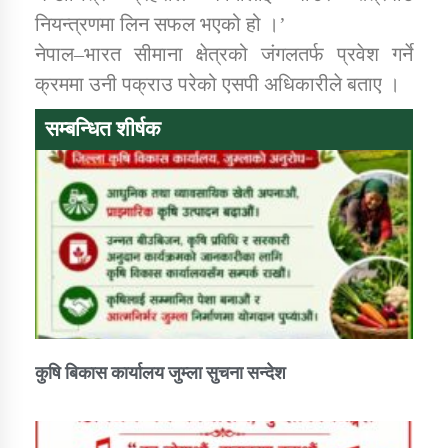
नियन्त्रणमा लिन सफल भएको हो ।’
नेपाल–भारत सीमाना क्षेत्रको जंगलतर्फ प्रवेश गर्ने
कार्यक्रम कार्यान्वयन एकाई जुम्लाको सुचना
क्रममा उनी पक्राउ परेको एसपी अधिकारीले बताए ।
सम्बन्धित शीर्षक
कर्णाली प्राविधि शिक्षालय जुम्लाको सुचना
कुषि बिकास कार्यालय जुम्ला सुचना सन्देश