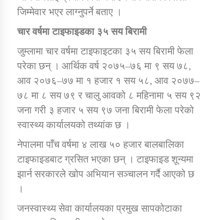
जिम्मेवार भएर लाग्नुपर्ने बताए ।
कार्यक्रम कार्यान्वयन एकाई जुम्लाको सुचना
चार वर्षमा टाइफाइडका ३५ सय बिरामी
जुम्लामा चार वर्षमा टाइफाइटका ३५ सय बिरामी फेला
परेका छन् । आर्थिक वर्ष २०७५–७६ मा ९ सय ७८,
आव २०७६–७७ मा १ हजार १ सय ५८, आव २०७७–
७८ मा ८ सय ७९ र चालु आवको ८ महिनामा ५ सय ९२
जना गरी ३ हजार ५ सय ९७ जना बिरामी फेला परेको
स्वास्थ्य कार्यालयको तथ्यांक छ ।
कर्णाली प्राविधि शिक्षालय जुम्लाको सुचना
नेपालमा पाँच वर्षमा ४ लाख ५० हजार बालबालिका
टाइफाइडबाट ग्रसित भएका छन् । टाइफाइड शून्यमा
झार्न सरकारले खोप अभियान सञ्चालन गर्दै आएको छ
।
जनस्वास्थ्य सेवा कार्यालयका प्रमुख सापकोटाका