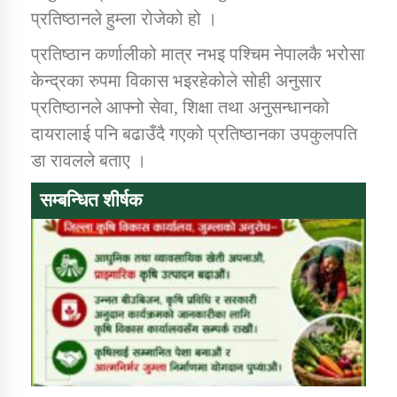
तातोपानी गाउँपालिकाको न्यायिक समिति सम्बन्धी सन्देश
प्रतिष्ठानले हुम्ला रोजेको हो ।
तातोपानी गाउँपालिका जुम्लाको महिला तथा लैङ्गिक हिंसा
प्रतिष्ठान कर्णालीको मात्र नभइ पश्चिम नेपालकै भरोसा
सम्बन्धी सूचना सन्देश
केन्द्रका रुपमा विकास भइरहेकोले सोही अनुसार
तातोपानी गाउँपालिका जुम्लाको महिनावारी सम्बन्धिकाे
प्रतिष्ठानले आफ्नो सेवा, शिक्षा तथा अनुसन्धानको
सन्देश
दायरालाई पनि बढाउँदै गएको प्रतिष्ठानका उपकुलपति
डा रावलले बताए ।
तातोपानी गाउँपालिका जुम्लाको बालविवाह सन्देश
तातोपानी गाउँपालिका जुम्लाको सूचना
सम्बन्धित शीर्षक
तातोपानी गाउँपालिका जुम्लाको सूचना