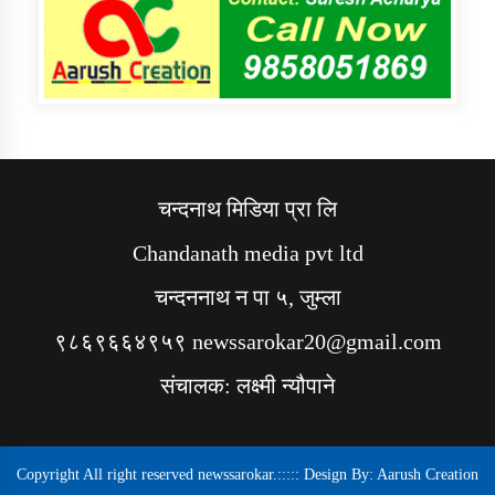
चन्दनाथ मिडिया प्रा लि
Chandanath media pvt ltd
चन्दननाथ न पा ५, जुम्ला
९८६९६६४९५९ newssarokar20@gmail.com
संचालक: लक्ष्मी न्यौपाने
Copyright All right reserved newssarokar.::::: Design By:
Aarush Creation