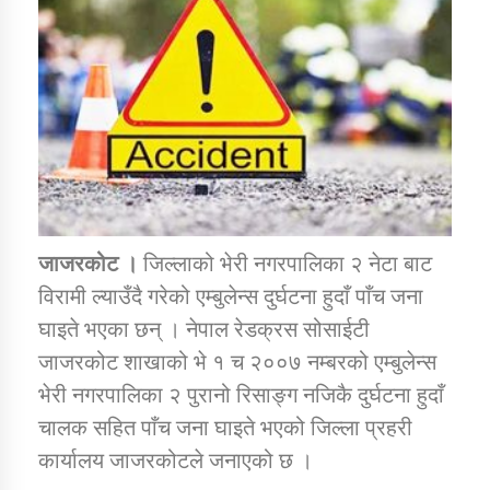
डिभिजन कार्यालय जुम्लाको सुचना सन्देश
कर्णाली प्रविधि शिक्षालय जुम्लाको सुचना
जाजरकोट ।
जिल्लाको भेरी नगरपालिका २ नेटा बाट
विरामी ल्याउँदै गरेको एम्बुलेन्स दुर्घटना हुदाँ पाँच जना
सामाजिक बिकास कार्यालय जुम्लाकाे सुचना
घाइते भएका छन् । नेपाल रेडक्रस सोसाईटी
जाजरकोट शाखाको भे १ च २००७ नम्बरको एम्बुलेन्स
भेरी नगरपालिका २ पुरानो रिसाङ्ग नजिकै दुर्घटना हुदाँ
चालक सहित पाँच जना घाइते भएको जिल्ला प्रहरी
कार्यालय जाजरकोटले जनाएको छ ।