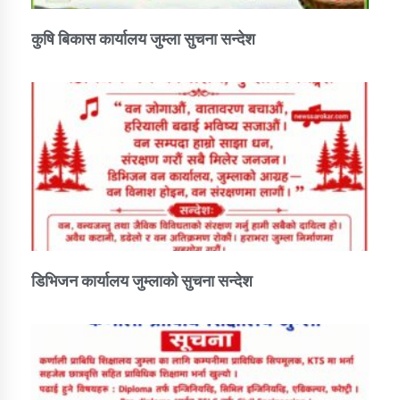
तातोपानी गाउँपालिकाको न्यायिक समिति सम्बन्धी सन्देश
कुषि बिकास कार्यालय जुम्ला सुचना सन्देश
तातोपानी गाउँपालिका जुम्लाको महिला तथा लैङ्गिक हिंसा
सम्बन्धी सूचना सन्देश
तातोपानी गाउँपालिका जुम्लाको महिनावारी सम्बन्धिकाे
सन्देश
तातोपानी गाउँपालिका जुम्लाको बालविवाह सन्देश
तातोपानी गाउँपालिका जुम्लाको सूचना
डिभिजन कार्यालय जुम्लाको सुचना सन्देश
तातोपानी गाउँपालिका जुम्लाको सूचना