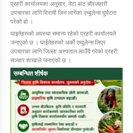
प्रहरी कार्यालयका अनुसार, नेटा बाट चौरजहारी
उपचारका लागि विरामी लिन लागेका एम्बुलेन्स दुर्घटना
कार्यक्रम कार्यान्वयन एकाई जुम्लाको सुचना
परेको हो ।
घाइतेहरुको अवस्था समान्य रहेको प्रहरी कार्यालयले
जनाएको छ । घाईतेहरुको अर्काे एम्वुलेन्स लिएर
उपचारका लागि जिल्ला अस्पताल लाउँदै गरेको प्रहरी
सञ्चार शाखाले जनाएको छ ।
सम्बन्धित शीर्षक
कर्णाली प्राविधि शिक्षालय जुम्लाको सुचना