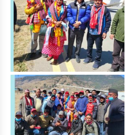
तातोपानी गाउँपालिकाको न्यायिक समिति सम्बन्धी सन्देश
तातोपानी गाउँपालिका जुम्लाको महिला तथा लैङ्गिक हिंसा
सम्बन्धी सूचना सन्देश
तातोपानी गाउँपालिका जुम्लाको महिनावारी सम्बन्धिकाे
सन्देश
तातोपानी गाउँपालिका जुम्लाको बालविवाह सन्देश
तातोपानी गाउँपालिका जुम्लाको सूचना
तातोपानी गाउँपालिका जुम्लाको सूचना