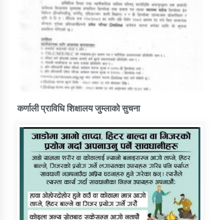
कर्णाली प्राविधि शिक्षालय जुम्लाको सुचना