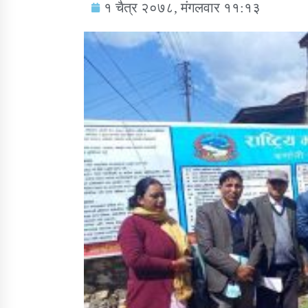
१ चैत्र २०७८, मंगलवार ११:१३
सामाजिक बिकास कार्यालय जुम्लाकाे सुचना
तातोपानी गाउँपालिकाको न्यायिक समिति सम्बन्धी
सन्देश
तातोपानी गाउँपालिका जुम्लाको बालविवाह सन्देश