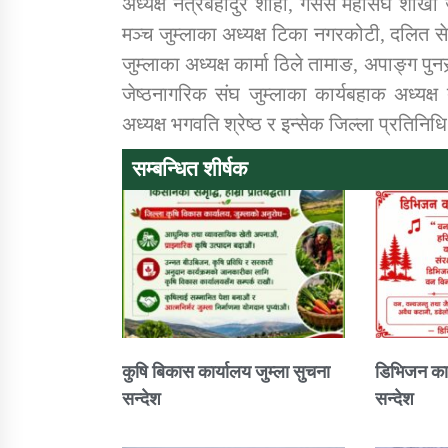
अध्यक्ष नेत्रबहादुर शाही, गैसस महासंघ शाख
मञ्च जुम्लाका अध्यक्ष टिका नगरकोटी, दलित स
जुम्लाका अध्यक्ष कार्मा ठिले तामाङ, अपाङ्ग पुन
जेष्ठनागरिक संघ जुम्लाका कार्यबहाक अध्यक्ष 
अध्यक्ष भगवति श्रेष्ठ र इन्सेक जिल्ला प्रतिन
सम्बन्धित शीर्षक
कुषि बिकास कार्यालय जुम्ला सुचना
डिभिजन कार
सन्देश
सन्देश