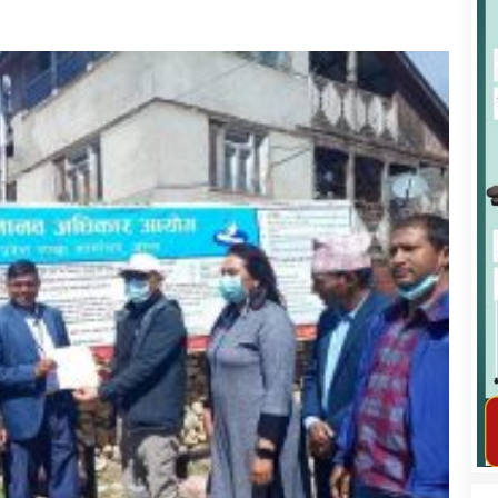
कार्यक्रम कार्यान्वयन एकाई जुम्लाको सुचना
तातोपानी गाउँपालिका जुम्लाको महिला तथा
लैङ्गिक हिंसा सम्बन्धी सूचना सन्देश
तातोपानी गाउँपालिका जुम्लाको सूचना