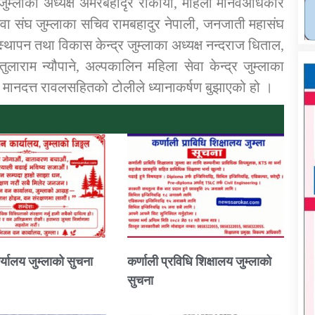
ा जुम्लाका अध्यक्ष अमरबहादृर रोकाया, महिला मानवअधिकार
ेवा संघ जुम्लाका सचिव रामबहादुर नेपाली, जनजाती महासंघ
स्र्थापन तथा विकास केन्द्र जुम्लाका अध्यक्ष नन्दराज धिताल,
तुलाराम न्यौपाने, अल्पकालिन महिला सेवा केन्द्र जुम्लाका
िधि मानदत्त रावलसहितको टोलीले ध्यानाकर्षण बुझाएको हो ।
्यालय जुम्लाको सुचना
कर्णाली प्रविधि शिक्षालय जुम्लाको
सुचना