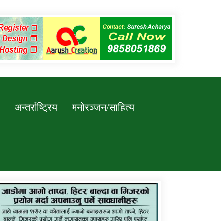
अन्तर्राष्ट्रिय
मनोरञ्जन/साहित्य
कर्णाली प्रविधि शिक्षालय जुम्लाको सुचना