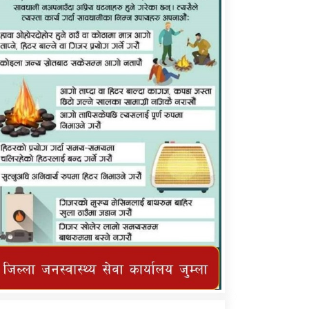
कर्णाली प्राविधि शिक्षालय जुम्लाको सुचना
तातोपानी गाउँपालिका जुम्लाको महिनावारी
सम्बन्धिकाे सन्देश
तातोपानी गाउँपालिका जुम्लाको सूचना