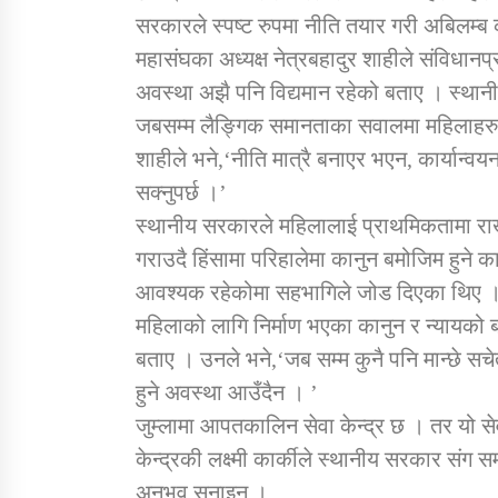
सरकारले स्पष्ट रुपमा नीति तयार गरी अबिलम्ब 
महासंघका अध्यक्ष नेत्रबहादुर शाहीले संविधानप्र
अवस्था अझै पनि विद्यमान रहेको बताए । स्था
जबसम्म लैङ्गिक समानताका सवालमा महिलाहरु सचे
शाहीले भने,‘नीति मात्रै बनाएर भएन, कार्यान्व
सक्नुपर्छ ।’
स्थानीय सरकारले महिलालाई प्राथमिकतामा राखे
गराउदै हिंसामा परिहालेमा कानुन बमोजिम हुने 
आवश्यक रहेकोमा सहभागिले जोड दिएका थिए । 
महिलाको लागि निर्माण भएका कानुन र न्यायको
बताए । उनले भने,‘जब सम्म कुनै पनि मान्छे सचे
हुने अवस्था आउँदैन । ’
जुम्लामा आपतकालिन सेवा केन्द्र छ । तर यो स
केन्द्रकी लक्ष्मी कार्कीले स्थानीय सरकार संग स
अनुभव सुनाइन ।