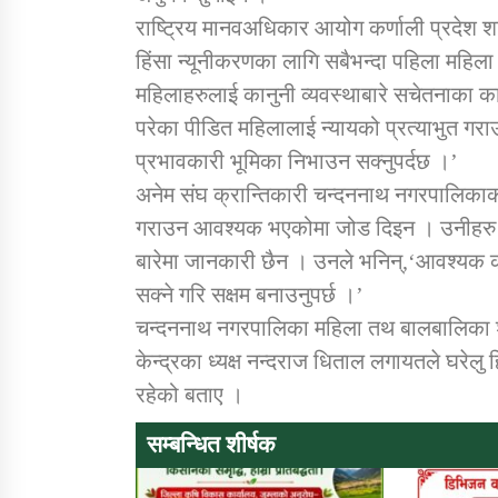
राष्ट्रिय मानवअधिकार आयोग कर्णाली प्रदेश शा
हिंसा न्यूनीकरणका लागि सबैभन्दा पहिला महिला 
महिलाहरुलाई कानुनी व्यवस्थाबारे सचेतनाका का
परेका पीडित महिलालाई न्यायको प्रत्याभुत गर
प्रभावकारी भूमिका निभाउन सक्नुपर्दछ ।’
अनेम संघ क्रान्तिकारी चन्दननाथ नगरपालिकाक
गराउन आवश्यक भएकोमा जोड दिइन । उनीहरु श
बारेमा जानकारी छैन । उनले भनिन्,‘आवश्यक का
सक्ने गरि सक्षम बनाउनुपर्छ ।’
चन्दननाथ नगरपालिका महिला तथ बालबालिका शाख
केन्द्रका ध्यक्ष नन्दराज धिताल लगायतले घरेल
रहेको बताए ।
सम्बन्धित शीर्षक