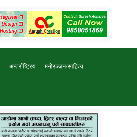
अन्तर्राष्ट्रिय
मनोरञ्जन/साहित्य
कर्णाली प्रविधि शिक्षालय जुम्लाको सुचना