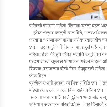
पछिल्लो समयमा महिला हिंसाका घटना बढ्न थालेप
। हरेक क्षेत्रमा कानुनी ज्ञान दिने, मानवअधि
जरवाना र सजायको बारेमा सरोकारवालाबीच सहज
छन । तर उजुरी गर्ने निकायामा उजुरी पर्दैनन्
महिला हिंसा धेरै हुने गरेको भएपनि उजुरी पर्
प्रदेश शाखा जुम्लाले आयोजना गरेको महिला 
बिषयक छलफलमा बोल्दै मेयर सेजुवालले महिला अ
जोड दिइन ।
प्रत्येक स्थानीयतहमा न्यायिक समिति छन । तर 
महिलाहरु डरका कारण हिंसा सहेर बसेका छन । हिं
चन्दननाथ नगरपालिकाले दुई सय भन्दा बढि उजुर
अभियान सञ्चालन गरिरहेको छ । तर हिंसाको बा