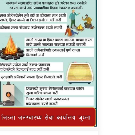
कर्णाली प्राविधि शिक्षालय जुम्लाको सुचना
तातोपानी गाउँपालिका जुम्लाको महिनावारी
सम्बन्धिकाे सन्देश
तातोपानी गाउँपालिका जुम्लाको सूचना