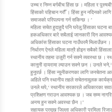
उच्च र निम्न बर्गबीच हिंसा छ । महिला र पुरु
हिंसाको पहिचान गरौँ । हिंसा हुन नदिनको लाग
समाजको परिपल्पना गर्न सकिन्छ । ’
महिला सचेत हुदाहुदै पनि घरेलु हिंसाका घटन
हकअधिकार बारे सबैलाई जानकारी दिन आवश्यक
अधिकांस हिंसाका घटना गाउँघरमै मिलाउँछन । 
निर्धारण ऐनले महिला मात्रै होइन सबैको हिंसा
स्थानीय तहमा उजुरी गर्न सक्ने व्यवस्था छ 
कानुनी दायरामा ल्याउन सक्ने छन । उनले भने,
हुनुपर्छ । हिंसा न्युनीकरणका लागि जनचेतना 
अहिले पनि स्थानीय तहले सचेतनामुलक कार्यक्रम
उनले थपे,‘ स्थानीय सरकारले अधिकारका सवालमा
प्रशिक्षण गराउन आवश्यक छ । जब सम्म नागरिक क
अन्त्य हुन सक्ने अवस्था छैन ।’
सहायक प्रमुख जिल्ला अधिकारी प्रमिला रिजालल