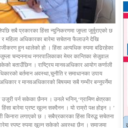
छि सबै प्रकारका हिंसा न्युनिकरणमा जुम्ला जुर्मुराएको छ
कार र महिला अधिकारका बारेमा सचेतना फैलाउने देखि
ीकरण हुन थालेको हो । हिंसा अत्यधिक रुपमा बढिरहेका
 । जुम्ला चन्दननाथ नगरपालिकाका मेयर कान्तिका सेजुवाल
न नसकेको बताउँछिन । राष्ट्रिय मानवअधिकार आयोग कर्णाली
अधिकारको बर्तमान अवस्था,चुनौति र समाधानका उपाय
धिकार र मानवअधिकारको बिषयमा सबै गम्भीर बन्नुपर्नेमा
उजुरी पर्न सकेका छैनन । उनले भनिन्,‘ग्रामिण क्षेत्रका
सा बारेमा प्रष्ट खुल्न सक्दैनन । यो राम्रो पक्ष होइन । ’
ी किनारा लगाएको छ । सबैप्रकारका हिंसा विरुद्ध सचेतना
रेमा स्पष्ट रुपमा खुल्न सकेको अवस्था छैन । समाजमा