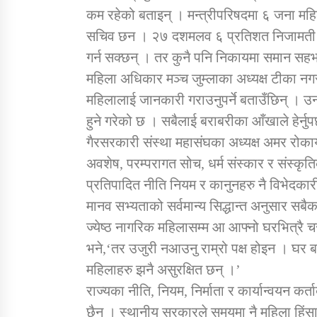
कम रहेको बताइन् । मन्त्रीपरिषदमा ६ जना महि
सचिव छन । २७ दशमलव ६ प्रतिशत निजामती कर
गर्न सक्छन् । तर कुनै पनि निकायमा समान सह
महिला अधिकार मञ्च जुम्लाका अध्यक्ष टीका नगरक
महिलालाई जानकारी गराउनुपर्ने बताउँछिन् । उनले
हुने गरेको छ । सबैलाई बराबरीका आँखाले हेर्नुपर
गैरसरकारी संस्था महासंघका अध्यक्ष अमर रोका
अवशेष, परम्परागत सोच, धर्म संस्कार र संस्कृतिक
प्रतिपादित नीति नियम र कानुनहरु नै विभेदकारी
मानव सभ्यताको सर्वमान्य सिद्धान्त अनुसार सबै
ज्येष्ठ नागरिक महिलासम्म आ आफ्नो घरभित्रै च
भने,‘तर उजुरी नआउनु राम्रो पक्ष होइन । घर 
महिलाहरु झनै असुरक्षित छन् ।’
राज्यका नीति, नियम, निर्माता र कार्यान्वयन कर्
छैन । स्थानीय सरकारले समयमा नै महिला हिं