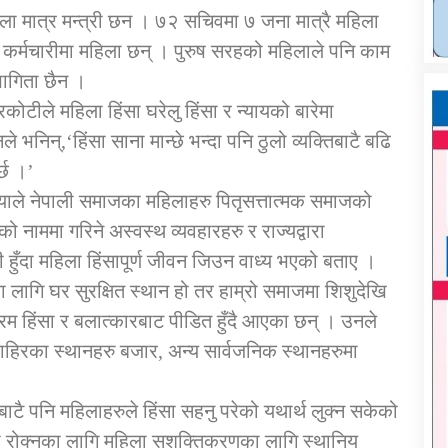
ला मात्र मन्त्री छन । ७२ सचिवमा ७ जना मात्रै महिला
्मचारीमा महिला छन् । पुरुष सरहको महिलाले पनि काम
भागिता छैन ।
ोटीले महिला हिंसा घरेलु हिंसा र न्यायको बारेमा
 भनिन्,‘हिंसा साना मान्छे भन्दा पनि ठुलो व्यक्तिबाटै बढि
्छ ।’
याले नेपाली समाजका महिलाहरु पितृसत्तात्मक समाजको
ो नाममा गरिने अस्वस्थ व्यवहारहरु र राज्यद्वारा
 हुँदा महिला हिंसापूर्ण जीवन जिउन वाध्य भएको बताए ।
का लागि घर सुरक्षित स्थान हो तर हाम्रो समाजमा शिशुदेखि
रम हिंसा र बलात्कारबाट पीडित हुँदै आएका छन् । उनले
बाहिरका स्थानहरु बजार, अन्य सार्वजनिक स्थानहरुमा
ताबाटै पनि महिलाहरुले हिंसा सहनु परेको यथार्थ लुक्न सकेको
सा रोक्नका लागि महिला सशक्तिकरणका लागि स्थानिय