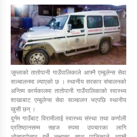
डिभिजन कार्यालय जुम्लाको सुचना सन्देश
कर्णाली प्रविधि शिक्षालय जुम्लाको सुचना
जुम्लाको तातोपानी गाउँपालिकाले आफ्नै एम्बुलेन्स सेवा
सञ्चालनमा ल्याएको छ । स्थानीय सरकार संचालनको
सामाजिक बिकास कार्यालय जुम्लाकाे सुचना
अन्तिम कार्यकालमा तातोपानी गाउँपालिकाको स्वास्थ्य
शाखाबाट एम्बुलेन्स सेवा सञ्चालन भएपछि स्थानीय
खुसी छन् ।
दुर्गम गाउँबाट विरामीलाई स्वास्थ्य संस्था तथा कर्णाली
प्रतिष्ठानसम्म सहज रुपमा उपचारका लागि
ओसारपोसार गर्ने लक्ष्यका साथ पालिकाले आफ्नै