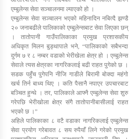
एम्बुलेन्स सेवा सञ्चालनमा ल्याएको हो ।
एम्बुलेन्स सेवा सञ्चालन भएको महिनादिन नबित्दै झण्डै
कार्यक्रम कार्यान्वयन एकाई जुम्लाको सुचना
२० जनाबढीले पालिकाको एम्बुलेन्सबाट सेवा लिएका छन्
। तातोपानी गाउँपालिकाका प्रमुख प्रशासकीय
अधिकृत मिलन बुड्थापाले भने, “पालिकाको सबैभन्दा
दुर्गम ७ र ८ नम्बर वडाको भेरीखेला क्षेत्र हो । एम्बुलेन्स
सेवाले त्यस क्षेत्रका नागरिकलाई बढी राहत पुगेको छ ।
सडक पहुँच पुगेपनि नीजि गाडीले बिरामी बोक्दा महंगो
कर्णाली प्राविधि शिक्षालय जुम्लाको सुचना
खर्च तिर्न बाध्य थिए । कति पैसानै नपाएर उपचारबाट
बञ्चित हुन्थे । तर, पालिकाले आफ्नै एम्बुलेन्स सेवा शुरु
गरेपछि भेरीखोला क्षेत्र संगै तातोपानीबासीलाई राहत
भएको छ ।”
अहिले पालिकाका ८ वटै वडाका नागरिकलाई एम्बुलेन्स
सेवा प्रयोग गरेबावत ८ सय रुपैयाँ लिने गरेको प्रमुख