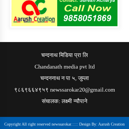
चन्दनाथ मिडिया प्रा लि
Chandanath media pvt ltd
चन्दननाथ न पा ५, जुम्ला
९८६९६६४९५९ newssarokar20@gmail.com
संचालक: लक्ष्मी न्यौपाने
Copyright All right reserved newssarokar.::::: Design By:
Aarush Creation