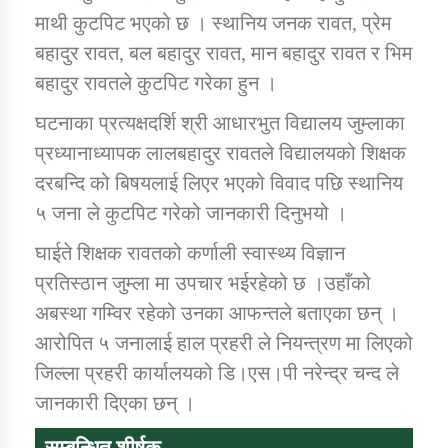
माथी कुटपिट भएको छ । स्थानिय जनक रावत, प्रेम
बहादुर रावत, बल बहादुर रावत, मान बहादुर रावत र भिम
कार्यक्रम कार्यान्वयन एकाई जुम्लाको सुचना
बहादुर रावतले कुटपिट गरेका हुन ।
घटनाका प्रत्यक्षदर्शि श्री आधारभुत विद्यालय जुम्लाका
प्रध्यानाध्यापक लालबहादुर रावतले विद्यालयको शिक्षक
दरबन्दि को बिषयलाई लिएर भएको विवाद पछि स्थानिय
५ जना ले कुटपिट गरेको जानकारी दिनुभयो ।
घाईते शिक्षक रावतको कर्णाली स्वास्थ्य विज्ञान
कर्णाली प्राविधि शिक्षालय जुम्लाको सुचना
प्रतिस्ठान जुम्ला मा उपचार भईरहेको छ ।उहाँको
अबस्था गम्विर रहेको उनका आफन्तले बताएका छन् ।
आरोपित ५ जनालाई हाल प्रहरी ले नियन्त्रण मा लिएको
जिल्ला प्रहरी कार्यालयको डि।एस।पी नरेन्द्र चन्द ले
जानकारी दिएका छन् ।
सम्बन्धित शीर्षक