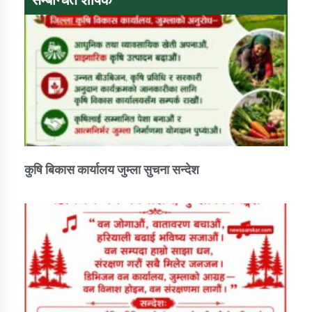
तातोपानी गाउँपालिकाको न्यायिक समिति सम्बन्धी सन्देश
तातोपानी गाउँपालिका जुम्लाको महिला तथा लैङ्गिक हिंसा
सम्बन्धी सूचना सन्देश
तातोपानी गाउँपालिका जुम्लाको महिनावारी सम्बन्धिकाे
सन्देश
तातोपानी गाउँपालिका जुम्लाको बालविवाह सन्देश
तातोपानी गाउँपालिका जुम्लाको सूचना
कुषि बिकास कार्यालय जुम्ला सुचना सन्देश
तातोपानी गाउँपालिका जुम्लाको सूचना