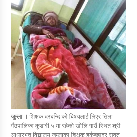
डिभिजन कार्यालय जुम्लाको सुचना सन्देश
कर्णाली प्रविधि शिक्षालय जुम्लाको सुचना
सामाजिक बिकास कार्यालय जुम्लाकाे सुचना
जुम्ला ।
शिक्षक दरबन्दि को बिषयलाई लिएर तिला
गँउपालिका कुडारी ५ मा रहेको खोलि गाउँ स्थित श्री
आधारभुत विद्यालय जुम्लाका शिक्षक हर्कबहादुर रावत