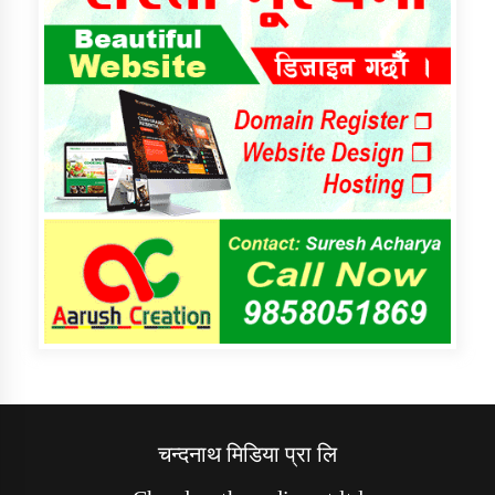
चन्दनाथ मिडिया प्रा लि