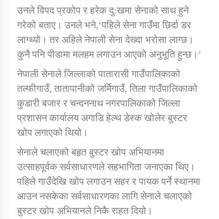
उनले विपद प्रकोप र हरेक दु:खमा सेनाको साथ हुने
गरेको बताए। उनले भने,‘पहिले सेना गाउँमा छिर्दा डर
कार्यक्रम कार्यान्वयन एकाई जुम्लाको सुचना
लाग्थ्यो। तर अहिले नेपाली सेना देख्दा भरोसा लाग्छ।
कुनै पनि पीडामा मलहम लगाउन आएको अनुभूति हुन्छ।’
नेपाली सेनाले जिल्लाको पातारासी गाउँपालिकाको
तल्फीगाउँ, तातापानीको जर्मिगाउँ, तिला गाउँपालिकाको
कुडारी बजार र चन्दननाथ नगरपालिकाको जिल्ला
प्रशासन कार्यालय अगाडि हेल्थ डेस्क खोलेर बुस्टर
कर्णाली प्राविधि शिक्षालय जुम्लाको सुचना
खोप लगाएको थियो।
सेनाले चलाएको बहृत बुस्टर खोप अभियानमा
उत्साहपूर्वक सर्वसाधारणले सहभागिता जनाएका थिए।
पहिले गाउँदेखि खोप लगाउन सहर र पायक पर्ने स्थानमा
आउन नसकेका सर्वसाधारणका लागि सेनाले चलाएको
बुस्टर खोप अभियानले निकै राहत दियो।