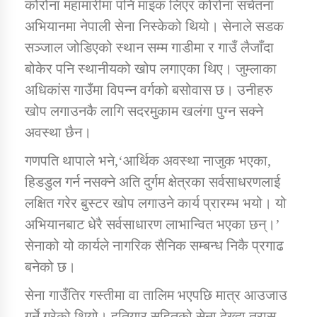
कोरोना महामारीमा पनि माइक लिएर कोरोना सचेतना
अभियानमा नेपाली सेना निस्केको थियो। सेनाले सडक
सञ्जाल जोडिएको स्थान सम्म गाडीमा र गाउँ लैजाँदा
बोकेर पनि स्थानीयको खोप लगाएका थिए। जुम्लाका
अधिकांस गाउँमा विपन्न वर्गको बसोवास छ। उनीहरु
खोप लगाउनकै लागि सदरमुकाम खलंगा पुग्न सक्ने
अवस्था छैन।
गणपति थापाले भने,‘आर्थिक अवस्था नाजुक भएका,
हिडडुल गर्न नसक्ने अति दुर्गम क्षेत्रका सर्वसाधरणलाई
लक्षित गरेर बुस्टर खोप लगाउने कार्य प्रारम्भ भयो। यो
अभियानबाट धेरै सर्वसाधारण लाभान्वित भएका छन्।’
सेनाको यो कार्यले नागरिक सैनिक सम्बन्ध निकै प्रगाढ
बनेको छ।
सेना गाउँतिर गस्तीमा वा तालिम भएपछि मात्र आउजाउ
गर्ने गरेको थियो। हतियार सहितको सेना देख्दा त्रास