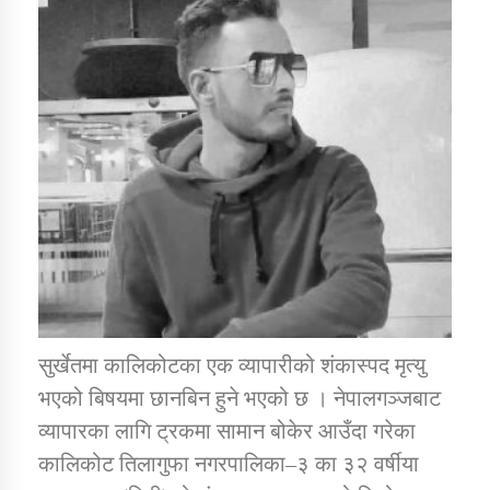
डिभिजन कार्यालय जुम्लाको सुचना सन्देश
कर्णाली प्रविधि शिक्षालय जुम्लाको सुचना
सामाजिक बिकास कार्यालय जुम्लाकाे सुचना
सुर्खेतमा कालिकोटका एक व्यापारीको शंकास्पद मृत्यु
भएको बिषयमा छानबिन हुने भएको छ । नेपालगञ्जबाट
व्यापारका लागि ट्रकमा सामान बोकेर आउँदा गरेका
कालिकोट तिलागुफा नगरपालिका–३ का ३२ वर्षीया