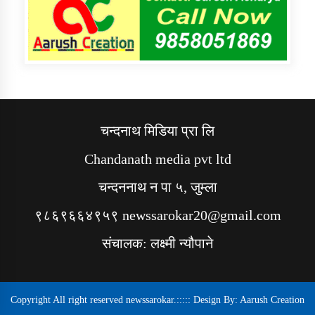
चन्दनाथ मिडिया प्रा लि
Chandanath media pvt ltd
चन्दननाथ न पा ५, जुम्ला
९८६९६६४९५९ newssarokar20@gmail.com
संचालक: लक्ष्मी न्यौपाने
Copyright All right reserved newssarokar.::::: Design By:
Aarush Creation