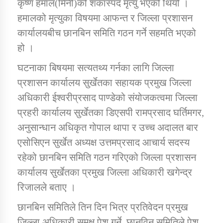
कृष्ण हमाल(मिनी)को शंकास्पद मृत्यु भएको थियो ।
हमालको मृत्युका विषयमा आफन्त र जिल्ला प्रशासन
कार्यक्रम कार्यान्वयन एकाई जुम्लाको सुचना
कार्यालयबीच छानबिन समिति गठन गर्ने सहमति भएको
हो ।
घटनाका बिषयमा सत्यतथ्य गर्नका लागि जिल्ला
प्रशासन कार्यालय सुर्खेतका सहायक प्रमुख जिल्ला
अधिकारी ईश्वरीप्रसाद पाण्डेको संयोजकत्वमा जिल्ला
प्रहरी कार्यालय सुर्खेतका डिएसपी रामप्रसाद घर्तिमगर,
अनुसान्धान अधिकृत गोपाल थापा र उच्च अदालत बार
कर्णाली प्राविधि शिक्षालय जुम्लाको सुचना
एसोसिएन सुर्खेत अध्यक्ष उत्तमप्रसाद आचार्य सदस्य
रहेको छानबिन समिति गठन गरिएको जिल्ला प्रशासन
कार्यालय सुर्खेतका प्रमुख जिल्ला अधिकारी खगेन्द्र
रिजालले बताए ।
छानबिन समितिले तिन दिन भित्र प्रतिवेदन प्रमुख
जिल्ला अधिकारी समक्ष पेश गर्ने, छानविन समितिले पेश