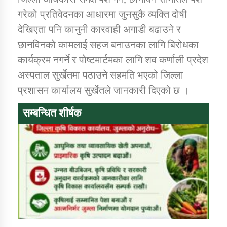
तातोपानी गाउँपालिकाको न्यायिक समिति सम्बन्धी सन्देश
गरेको प्रतिवेदनका आधारमा जुनसुकै व्यक्ति दोषी
तातोपानी गाउँपालिका जुम्लाको महिला तथा लैङ्गिक हिंसा
देखिएता पनि कानुनी कारवाही अगाडी बढाउने र
सम्बन्धी सूचना सन्देश
छानविनको कामलाई सहज बनाउनका लागि बिरोधका
कार्यक्रम नगर्ने र पोष्टमार्टमका लागि शव कर्णाली प्रदेश
तातोपानी गाउँपालिका जुम्लाको महिनावारी सम्बन्धिकाे
सन्देश
अस्पताल सुर्खेतमा पठाउने सहमति भएको जिल्ला
प्रशासन कार्यालय सुर्खेतले जानकारी दिएको छ ।
तातोपानी गाउँपालिका जुम्लाको बालविवाह सन्देश
सम्बन्धित शीर्षक
तातोपानी गाउँपालिका जुम्लाको सूचना
तातोपानी गाउँपालिका जुम्लाको सूचना