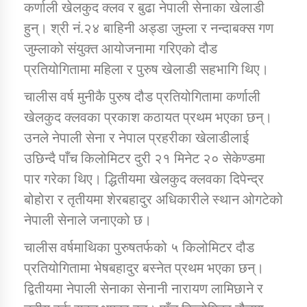
कर्णाली खेलकुद क्लव र बुढा नेपाली सेनाका खेलाडी
हुन्। श्री नं.२४ बाहिनी अड्डा जुम्ला र नन्दाबक्स गण
कार्यक्रम कार्यान्वयन एकाई जुम्लाको सुचना
जुम्लाको संयुक्त आयोजनामा गरिएको दौड
प्रतियोगितामा महिला र पुरुष खेलाडी सहभागि थिए।
चालीस वर्ष मुनीकै पुरुष दौड प्रतियोगितामा कर्णाली
खेलकुद क्लवका प्रकाश कठायत प्रथम भएका छन्।
उनले नेपाली सेना र नेपाल प्रहरीका खेलाडीलाई
उछिन्दै पाँच किलोमिटर दुरी २१ मिनेट २० सेकेण्डमा
पार गरेका थिए। द्धितीयमा खेलकुद क्लवका दिपेन्द्र
कर्णाली प्राविधि शिक्षालय जुम्लाको सुचना
बोहोरा र तृतीयमा शेरबहादुर अधिकारीले स्थान ओगटेको
नेपाली सेनाले जनाएको छ।
चालीस वर्षमाथिका पुरुषतर्फको ५ किलोमिटर दौड
प्रतियोगितामा भेषबहादुर बस्नेत प्रथम भएका छन्।
द्वितीयमा नेपाली सेनाका सेनानी नारायण लामिछाने र