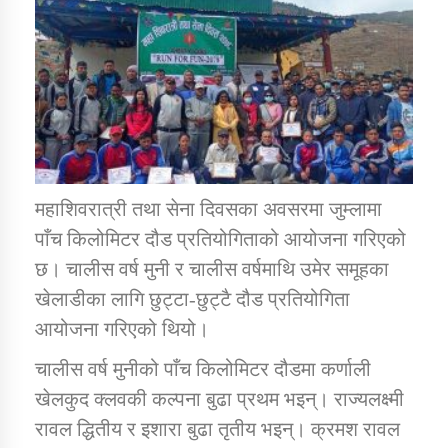
डिभिजन कार्यालय जुम्लाको सुचना सन्देश
कर्णाली प्रविधि शिक्षालय जुम्लाको सुचना
महाशिवरात्री तथा सेना दिवसका अवसरमा जुम्लामा
पाँच किलोमिटर दौड प्रतियोगिताको आयोजना गरिएको
छ। चालीस वर्ष मुनी र चालीस वर्षमाथि उमेर समूहका
सामाजिक बिकास कार्यालय जुम्लाकाे सुचना
खेलाडीका लागि छुट्टा-छुट्टै दौड प्रतियोगिता
आयोजना गरिएको थियो।
चालीस वर्ष मुनीको पाँच किलोमिटर दौडमा कर्णाली
खेलकुद क्लवकी कल्पना बुढा प्रथम भइन्। राज्यलक्ष्मी
रावल द्धितीय र इशारा बुढा तृतीय भइन्। क्रमश रावल