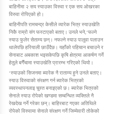
बाहिनीमा २ सय स्याउका विरुवा र एक सय ओखरका
विरुवा रोपिएको हो।
कार्यक्रम कार्यान्वयन एकाई जुम्लाको सुचना
बाहिनीपति रामचन्द्र केसीले व्यारेक भित्र स्याउखेति
निकै राम्रो संग फस्टाएको बताए। उनले भने,‘फल्ने
स्याउ फुलेर सेताम्य छन्। नफल्ने स्याउ पालुवा पलाउन
थालेपछि हरियाली छाउँदैछ। यहाँको पहिचान बचाउने र
सेनाबाट अबकाश भइसकेपछि कृषि क्षेत्रमा आकर्षण गर्ने
हेतुले बगैँचामा स्याउखेति प्रारम्भ गरिएको थियो।
कर्णाली प्राविधि शिक्षालय जुम्लाको सुचना
‘स्याउको सिजनमा ब्यारेक नै राताम्य हुने उनले बताए।
स्याउ विरुवाको संरक्षण गर्न ब्यारेक भित्रको
व्यवस्थापनलाइ चुस्त बनाइएको छ। ब्यारेक भित्रको
सेनाले स्याउ रोपेको खण्डमा सम्बन्धित व्यक्तिले नै
रेखदेख गर्ने गरेका छन्। बाहिरबाट गएका अतिथिले
रोपेको विरुवामा सेनाले संरक्षण गर्ने जिम्मेवारी तोकेको