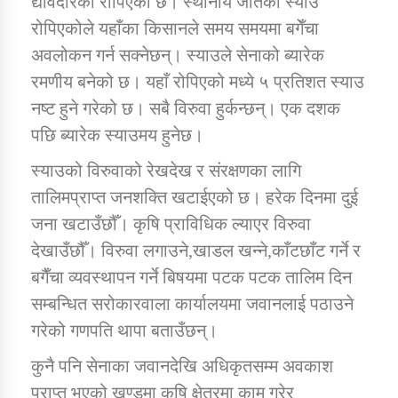
द्यावदारका रोपिएको छ। स्थानीय जातको स्याउ
रोपिएकोले यहाँका किसानले समय समयमा बगेँचा
अवलोकन गर्न सक्नेछन्। स्याउले सेनाको ब्यारेक
रमणीय बनेको छ। यहाँ रोपिएको मध्ये ५ प्रतिशत स्याउ
नष्ट हुने गरेको छ। सबै विरुवा हुर्कन्छन्। एक दशक
पछि ब्यारेक स्याउमय हुनेछ।
स्याउको विरुवाको रेखदेख र संरक्षणका लागि
तालिमप्राप्त जनशक्ति खटाईएको छ। हरेक दिनमा दुई
जना खटाउँछौँ। कृषि प्राविधिक ल्याएर विरुवा
देखाउँछौँ। विरुवा लगाउने,खाडल खन्ने,काँटछाँट गर्ने र
बगैँचा व्यवस्थापन गर्ने बिषयमा पटक पटक तालिम दिन
सम्बन्धित सरोकारवाला कार्यालयमा जवानलाई पठाउने
गरेको गणपति थापा बताउँछन्।
कुनै पनि सेनाका जवानदेखि अधिकृतसम्म अवकाश
प्राप्त भएको खण्डमा कृषि क्षेत्रमा काम गरेर