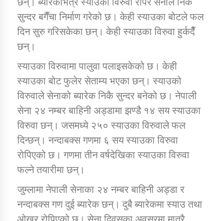
छन्। ब्यारेकभित्र स्याउका विरुवा रोपेर सेनाले निकै
सुन्दर बगैँचा निर्माण गरेको छ। केही स्याउका बोटले फल
दिन सुरु गरिसकेका छन्। केही स्याउका विरुवा हुर्कदैँ
डिभिजन कार्यालय जुम्लाको सुचना सन्देश
छन्।
स्याउका विरुवामा पालुवा पलाइसकेको छ। केही
स्याउका बोट फुलेर सेताम्य भएका छन्। स्याउको
कर्णाली प्रविधि शिक्षालय जुम्लाको सुचना
विरुवाले सेनाको ब्यारेक निकै सुन्दर बनेको छ। नेपाली
सेना २४ नम्बर बाहिनी अड्डामा झण्डै १४ सय स्याउका
विरुवा छन्। जसमध्ये २५० स्याउका विरुवाले फल
सामाजिक बिकास कार्यालय जुम्लाकाे सुचना
दिन्छन्। नन्दाबक्स गणमा ६ सय स्याउका विरुवा
रोपिएको छ। गणमा तीन वर्षदेखिका स्याउका विरुवा
फल्ने तयारीमा छन्।
जुम्लामा नेपाली सेनाका २४ नम्बर बाहिनी अड्डा र
नन्दाबक्स गण दुई ब्यारेक छन्। दुबै ब्यारेकमा स्याउ तथा
ओखर रोपिएको छ। सेना दिवसका अवसरमा मात्रै