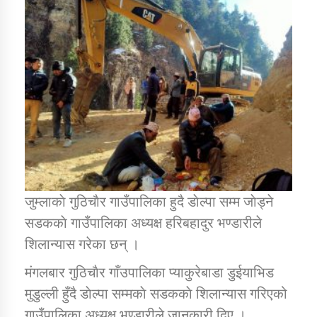
डिभिजन कार्यालय जुम्लाको सुचना सन्देश
कर्णाली प्रविधि शिक्षालय जुम्लाको सुचना
सामाजिक बिकास कार्यालय जुम्लाकाे सुचना
जुम्लाकाे गुठिचाैर गाउँपालिका हुदै डाेल्पा सम्म जाेड्ने
सडककाे गाउँपालिका अध्यक्ष हरिबहादुर भण्डारीले
शिलान्यास गरेका छन् ।
मंगलबार गुठिचाैर गाँउपालिका प्याकुरेबाडा डुईयाभिड
मुडुल्ली हुँदै डाेल्पा सम्मकाे सडककाे शिलान्यास गरिएको
गाउँपालिका अध्यक्ष भण्डारीले जानकारी दिए ।