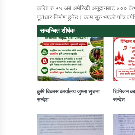
करिब रु ५५ अर्ब अमेरिकी अनुदानबाट ४०० क
पूर्वाधार निर्माण हुनेछ। काम सुरु भएको पाँच वर्
सम्बन्धित शीर्षक
कुषि बिकास कार्यालय जुम्ला सुचना
डिभिजन कार
सन्देश
सन्देश