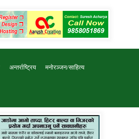
अन्तर्राष्ट्रिय
मनोरञ्जन/साहित्य
कर्णाली प्रविधि शिक्षालय जुम्लाको सुचना