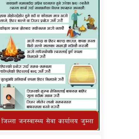
कर्णाली प्राविधि शिक्षालय जुम्लाको सुचना
तातोपानी गाउँपालिका जुम्लाको महिनावारी
सम्बन्धिकाे सन्देश
तातोपानी गाउँपालिका जुम्लाको सूचना