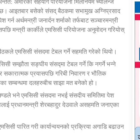
्तत: अमेरिकी सहयोग परियोजना मिलेनियम च्यालेन्ज
ो छ। आइतबार बसेको संसद् बैठकमा सभामुख अग्निप्रसाद
्न अर्थमन्त्री जनार्दन शर्माको तर्फबाट सञ्‍चारमन्त्री
्यसपछि मन्त्री कार्कीले एमसिसी परियोजना अनुमोदन गरियोस्
बैठकले एमसिसी संसदमा टेबल गर्ने सहमति गरेको थियो।
सम्झौता सङ्घीय संसद्मा टेबल गर्ने कि नगर्ने भन्ने
र सकारात्मक प्रयासपछि गरिबी निवारण र भौतिक
ोगका सम्बन्धमा दलहरुबीच साझा मत बनेको हो।
्रचण्डले भने एमसिसी संसदमा नभई संसदीय समितिमा पेश
्तावलाई प्रधानमन्त्री शेरबहादुर देउवाले असहमति जनाएका
र एमसिसी पारित गरी कार्यान्वयनको प्रक्रिया अगाडि बढाउन