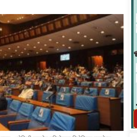
कार्यक्रम कार्यान्वयन एकाई जुम्लाको सुचना
तातोपानी गाउँपालिका जुम्लाको महिला तथा
लैङ्गिक हिंसा सम्बन्धी सूचना सन्देश
तातोपानी गाउँपालिका जुम्लाको सूचना