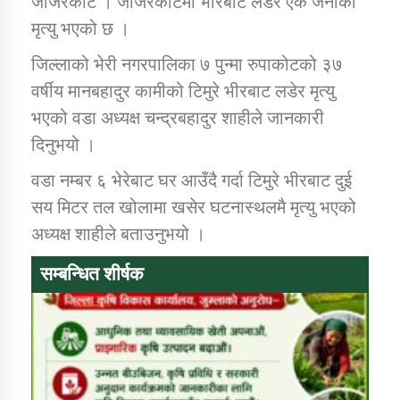
जाजरकोट । जाजरकोटमा भीरबाट लडेर एक जनाको
मृत्यु भएको छ ।
डिभिजन कार्यालय जुम्लाको सुचना सन्देश
जिल्लाको भेरी नगरपालिका ७ पुन्मा रुपाकोटको ३७
वर्षीय मानबहादुर कामीको टिमुरे भीरबाट लडेर मृत्यु
भएको वडा अध्यक्ष चन्द्रबहादुर शाहीले जानकारी
दिनुभयो ।
कर्णाली प्रविधि शिक्षालय जुम्लाको सुचना
वडा नम्बर ६ भेरेबाट घर आउँदै गर्दा टिमुरे भीरबाट दुई
सय मिटर तल खोलामा खसेर घटनास्थलमै मृत्यु भएको
अध्यक्ष शाहीले बताउनुभयो ।
सामाजिक बिकास कार्यालय जुम्लाकाे सुचना
सम्बन्धित शीर्षक