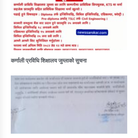
तातोपानी गाउँपालिकाको न्यायिक समिति सम्बन्धी सन्देश
तातोपानी गाउँपालिका जुम्लाको महिला तथा लैङ्गिक हिंसा
सम्बन्धी सूचना सन्देश
तातोपानी गाउँपालिका जुम्लाको महिनावारी सम्बन्धिकाे
सन्देश
तातोपानी गाउँपालिका जुम्लाको बालविवाह सन्देश
कर्णाली प्रविधि शिक्षालय जुम्लाको सुचना
तातोपानी गाउँपालिका जुम्लाको सूचना
तातोपानी गाउँपालिका जुम्लाको सूचना