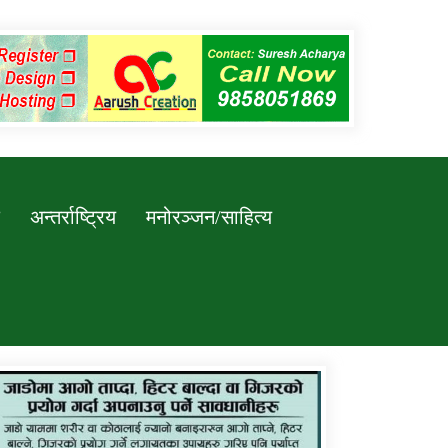
अन्तर्राष्ट्रिय
मनोरञ्जन/साहित्य
कर्णाली प्रविधि शिक्षालय जुम्लाको सुचना