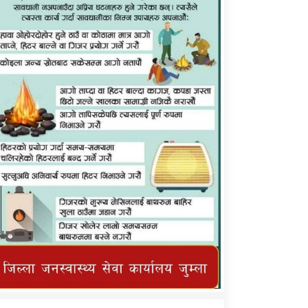
कर्णाली प्राविधि शिक्षालय जुम्लाको सुचना
तातोपानी गाउँपालिका जुम्लाको महिनावारी
सम्बन्धिकाे सन्देश
तातोपानी गाउँपालिका जुम्लाको सूचना