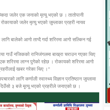
ल्किदा जलेर एक जनाको मृत्यु भएको छ । तातोपानी
 रोकायाको जलेर मृत्यु भएको जुम्लाका प्रहरी नायव
कार्यक्रम कार्यान्वयन एकाई जुम्लाको सुचना
लागि बालेको आगो ताप्दै गर्दा शरिरमा आगो सल्किन गई
काया गाउँ नजिकको रानिजंगलमा बाख्रा चराउन गएका थिए
ाएक शरिरमा लाग्न पुगेको रहेछ । रोकायको शरिरमा आगो
 प्रहरीलाई खबर गरेका थिए ।”
ारको लागि कर्णाली स्वास्थ्य विज्ञान प्रतिष्ठान जुम्लामा
दिउँसो ३ बजे मृ्त्यु भएको प्रहरीले जनाएको छ ।
तातोपानी गाउँपालिका जुम्लाको महिला तथा
लैङ्गिक हिंसा सम्बन्धी सूचना सन्देश
तातोपानी गाउँपालिका जुम्लाको सूचना