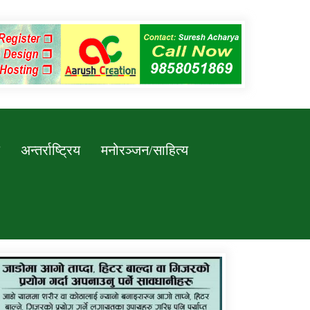
अन्तर्राष्ट्रिय
मनोरञ्जन/साहित्य
कर्णाली प्रविधि शिक्षालय जुम्लाको सुचना