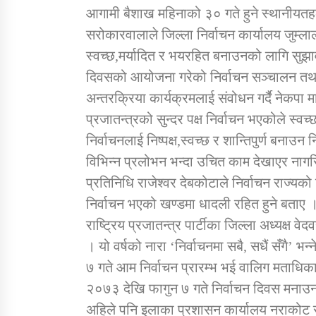
आगामी बैशाख महिनाको ३० गते हुने स्थानीयत
सरोकारवालाले जिल्ला निर्वाचन कार्यालय जुम्ल
स्वच्छ,मर्यादित र भयरहित बनाउनको लागि सुझाव 
दिवसको आयोजना गरेको निर्वाचन सञ्चालन तथ
अन्तरक्रिया कार्यक्रमलाई संवोधन गर्दै नेकपा 
प्रजातन्त्रको सुन्दर पक्ष निर्वाचन भएकोले स्वच्छ,
निर्वाचनलाई निष्पक्ष,स्वच्छ र शान्तिपुर्ण बनाउन न
विभिन्न प्रलोभन भन्दा उचित काम देखाएर नागर
प्रतिनिधि राजेश्वर देबकोटाले निर्वाचन राज्यको
निर्वाचन भएको खण्डमा धादली रहित हुने बताए 
राष्ट्रिय प्रजातन्त्र पार्टीका जिल्ला अध्यक्ष व
। यो वर्षको नारा ‘निर्वाचनमा सबै, सधैं सँगै’ 
७ गते आम निर्वाचन प्रारम्भ भई वालिग मताधिका
२०७३ देखि फागुन ७ गते निर्वाचन दिवस मनाउन 
अहिले पनि इलाका प्रशासन कार्यालय नराकोट र