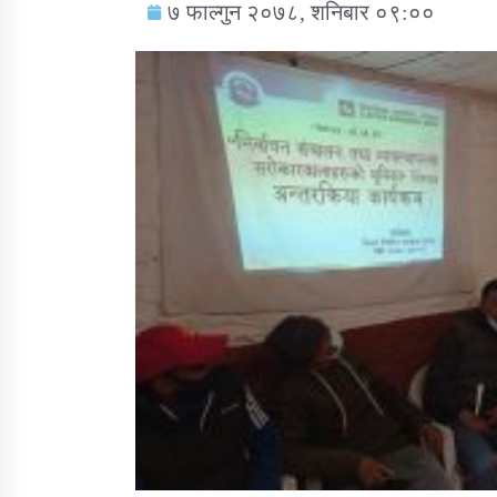
७ फाल्गुन २०७८, शनिबार ०९:००
सामाजिक बिकास कार्यालय जुम्लाकाे सुचना
तातोपानी गाउँपालिकाको न्यायिक समिति सम्बन्धी
सन्देश
तातोपानी गाउँपालिका जुम्लाको बालविवाह सन्देश