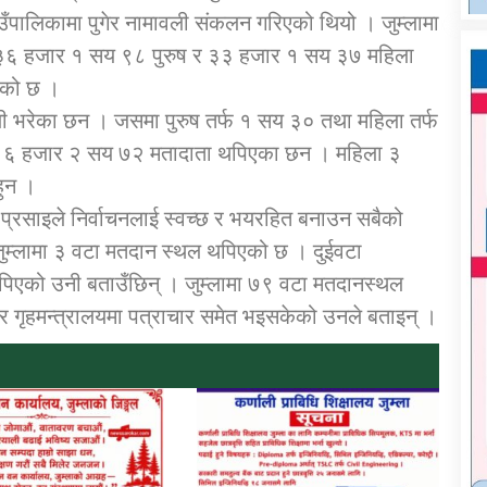
उँपालिकामा पुगेर नामावली संकलन गरिएको थियो । जुम्लामा
३६ हजार १ सय ९८ पुरुष र ३३ हजार १ सय ३७ महिला
ाएको छ ।
ी भरेका छन । जसमा पुरुष तर्फ १ सय ३० तथा महिला तर्फ
े ६ हजार २ सय ७२ मतादाता थपिएका छन । महिला ३
ुन ।
 प्रसाइले निर्वाचनलाई स्वच्छ र भयरहित बनाउन सबैको
म्लामा ३ वटा मतदान स्थल थपिएको छ । दुईवटा
पिएको उनी बताउँछिन् । जुम्लामा ७९ वटा मतदानस्थल
गृहमन्त्रालयमा पत्राचार समेत भइसकेको उनले बताइन् ।