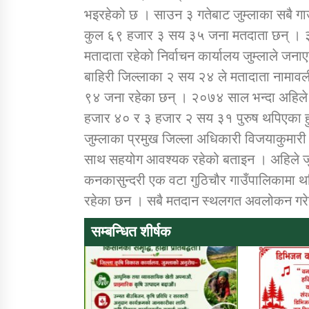
भइरहेको छ । साउन ३ गतेबाट जुम्लाका सबै गा
कुल ६९ हजार ३ सय ३५ जना मतदाता छन् । 
मतादाता रहेको निर्वाचन कार्यालय जुम्लाले जन
बाहिरी जिल्लाका २ सय २४ ले मतादाता नामावल
९४ जना रहेका छन् । २०७४ साल भन्दा अहिल
हजार ४० र ३ हजार २ सय ३१ पुरुष थपिएका ह
जुम्लाका प्रमुख जिल्ला अधिकारी विजयाकुमारी
साथ सहयोग आवश्यक रहेको बताइन । अहिले जु
कनकासुन्दरी एक वटा गुठिचौर गाउँपालिकामा थ
रहेका छन । सबै मतदान स्थलगत अवलोकन गरेर 
सम्बन्धित शीर्षक