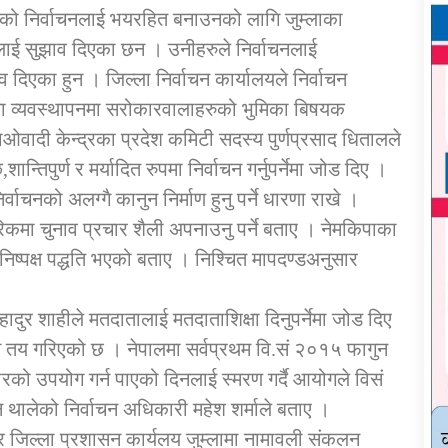
हको निर्वाचनलाई भयरहित बनाउनको लागि जुम्लाका
ालाई सुझाव दिएका छन । उनीहरुले निर्वाचनलाई
दिएका हुन । जिल्ला निर्वाचन कार्यालयले निर्वाचन
ा व्यवस्थापनमा सरोकारवालाहरुको भुमिका बिषयक
माओवादी केन्द्रका प्रदेश कमिटी सदस्य पुर्णप्रसाद धितालले
शान्तिपुर्ण र मर्यादित रुपमा निर्वाचन गर्नुपर्नेमा जोड दिए ।
िर्वाचनको अलग्गै कानुन निर्माण हुनु पर्ने धारणा राखे ।
िकमा चुनाव प्रचार शैली अपनाउनु पर्ने बताए । नेमकिपाका
 निष्पक्ष पद्धति भएको बताए । निश्चित मापदण्डअनुसार
।
ेदवहादुर शाहीले मतदातालाई मतदाताशिक्षा दिनुपर्नेमा जोड दिए
भन्ने तय गरिएको छ । नेपालमा सर्वप्रथम वि.सं २०१५ फागुन
रको उपयोग गर्न पाएको दिनलाई स्मरण गर्दै आयोगले विसं
थालेको निर्वाचन अधिकारी महेश शर्माले बताए ।
 जिल्ला प्रशासन कार्यलय जुम्लामा नामावली संकलन