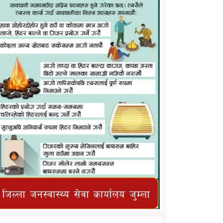
कर्णाली प्राविधि शिक्षालय जुम्लाको सुचना
तातोपानी गाउँपालिका जुम्लाको महिनावारी
सम्बन्धिकाे सन्देश
तातोपानी गाउँपालिका जुम्लाको सूचना