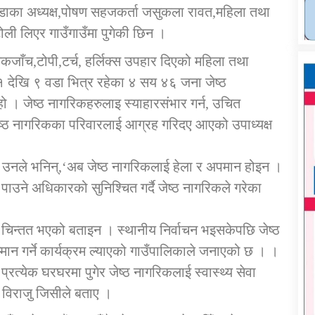
ित वडाका अध्यक्ष,पोषण सहजकर्ता जसुकला रावत,महिला तथा
ली लिएर गाउँगाउँमा पुगेकी छिन ।
चेकजाँच,टोपी,टर्च, हर्लिक्स उपहार दिएको महिला तथा
 देखि ९ वडा भित्र रहेका ४ सय ४६ जना जेष्ठ
हो । जेष्ठ नागरिकहरुलाइ स्याहारसंभार गर्न, उचित
जेष्ठ नागरिकका परिवारलाई आग्रह गरिदए आएको उपाध्यक्ष
 उनले भनिन्,‘अब जेष्ठ नागरिकलाई हेला र अपमान होइन ।
न पाउने अधिकारको सुनिश्चित गर्दै जेष्ठ नागरिकले गरेका
 चिन्तत भएको बताइन । स्थानीय निर्वाचन भइसकेपछि जेष्ठ
म्मान गर्ने कार्यक्रम ल्याएको गाउँपालिकाले जनाएको छ । ।
प्रत्येक घरघरमा पुगेर जेष्ठ नागरिकलाई स्वास्थ्य सेवा
र्ज विराजु जिसीले बताए ।