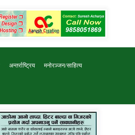
अन्तर्राष्ट्रिय
मनोरञ्जन/साहित्य
कर्णाली प्रविधि शिक्षालय जुम्लाको सुचना