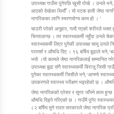
उपाध्यक्ष गाउँमा पुगेपछि खुसी पोखे । उनले भने
आएको देखेका थियौँ । यो पटक हामी जेष्ठ नागर
नागरिकका लागि स्मरणयोग्य काम हो । ’
चाउरी परेको अनुहार, गल्दै गएको शरीरले भक्त ब
चिन्तालाग्छ । तर स्वास्थ्यकर्मी नहुँदा उनले चे
स्वास्थ्यकर्मी लिएर पुगेकी उपाध्यक्ष सामु उनले नि
परामर्श र औषधि दिए । ९६ बर्षिय बुढाले भने,‘ब
भयो ।यो कामले जेष्ठ नागरिकलाई सम्मानित गरे
उपाध्यक्ष बुढा संगै स्वास्थ्यकर्मी बिराजु जिसी
पुगेका स्वास्थ्यकर्मी जिसीले भने,‘आफ्नो स्वास्
उपकरणले स्वास्थ्य परीक्षण भइरहेको छ । औषध
जेष्ठ नागरिकको प्रेसर र सुगर जाँच्ने काम हुन
औषधि दिइने गरिएको छ । गाउँमै पुगेर स्वास्थयक
८२ बर्षिय मुने रावत सरकारले जेष्ठ नागरिक प्