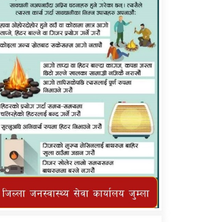
कर्णाली प्राविधि शिक्षालय जुम्लाको सुचना
तातोपानी गाउँपालिका जुम्लाको महिनावारी
सम्बन्धिकाे सन्देश
तातोपानी गाउँपालिका जुम्लाको सूचना