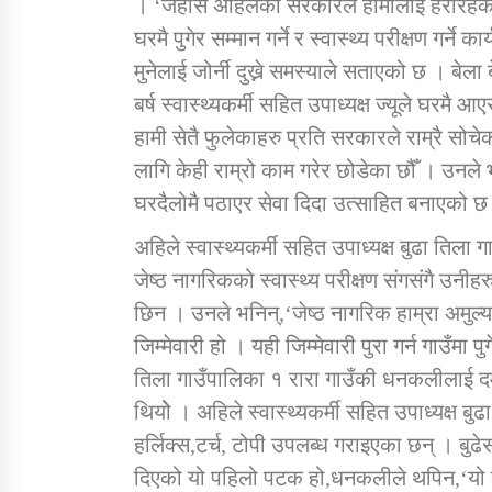
। ‘जेहोस अहिलेको सरकारले हामीलाई हेरीरहेक
घरमै पुगेर सम्मान गर्ने र स्वास्थ्य परीक्षण गर्ने 
मुनेलाई जोर्नी दुख्ने समस्याले सताएको छ । बे
बर्ष स्वास्थ्यकर्मी सहित उपाध्यक्ष ज्यूले घर
हामी सेतै फुलेकाहरु प्रति सरकारले राम्रै सो
लागि केही राम्रो काम गरेर छोडेका छौँ । उनले 
घरदैलोमै पठाएर सेवा दिदा उत्साहित बनाएको छ
अहिले स्वास्थ्यकर्मी सहित उपाध्यक्ष बुढा तिल
जेष्ठ नागरिकको स्वास्थ्य परीक्षण संगसंगै उनीहर
छिन । उनले भनिन्,‘जेष्ठ नागरिक हाम्रा अमुल्
जिम्मेवारी हो । यही जिम्मेवारी पुरा गर्न गाउँमा पु
तिला गाउँपालिका १ रारा गाउँकी धनकलीलाई दम
थियोे । अहिले स्वास्थ्यकर्मी सहित उपाध्यक्ष ब
हर्लिक्स,टर्च, टोपी उपलब्ध गराइएका छन् । बुढ
दिएको यो पहिलो पटक हो,धनकलीले थपिन,‘यो क