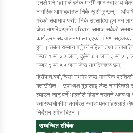
उनले भने,‘हामीले हरेक गाउँमै गएर स्वास्थ्य चेकजाँ
नागरिक आमाबुवाहरू निकै खुसी हुन्छन् । औषधि द
गरेको सेवाभाव प्रति निकै उत्साहित हुने मन लाग
जेष्ठ नागरिकप्रति परिवार, समाज सबैको सम्मा
कार्यक्रम सञ्चालनमा ल्याइएको पोषण सहजकर्
हुन । सबैले सम्मान गर्नुपर्ने महिला तथा बाल
नम्वर १ मा ४२ जना, दुईमा ६१ जना,३ मा ७६ 
नम्बर ९ मा ५५ जना जेष्ठ नागरिकहरु छन् ।
हिउँपात,बर्षा,चिसो नभनेर जेष्ठ नागरिक प्रतिको स
बताउँछिन । उपाध्यक्ष बुढालाई जेष्ठ नागरिकले सा
ल्याउन जानु पर्ने भएकोले हिड्न नसक्ने अवस्था 
स्वास्थ्यचौकीमा कार्यरत स्वास्थ्यकर्मीहरुलाई जे
निर्देशन समेत दिइन् ।
सम्बन्धित शीर्षक