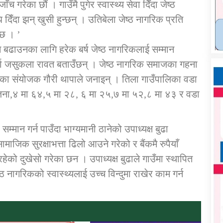
च गरेका छौं । गाउँमै पुगेर स्वास्थ्य सेवा दिँदा जेष्ठ
िँदा झन् खुसी हुन्छन् । उतिबेला जेष्ठ नागरिक प्रति
्छ । ’
न बढाउनका लागि हरेक बर्ष जेष्ठ नागरिकलाई सम्मान
ता जसुकला रावत बताउँछन् । जेष्ठ नागरिक समाजका गहना
बालिका संयोजक गौरी थापाले जनाइन् । तिला गाउँपालिका वडा
जना,४ मा ६४,५ मा २८, ६ मा २५,७ मा ५२,८ मा ४३ र वडा
म्मान गर्न पाउँदा भाग्यमानी ठानेको उपाध्यक्ष बुढा
माजिक सुरक्षाभत्ता ढिलो आउने गरेको र बैंकमै रुपैयाँ
रहेको दुखेसो गरेका छन । उपाध्यक्ष बुढाले गाउँमा स्थापित
ष्ठ नागरिकको स्वास्थ्यलाई उच्च विन्दुमा राखेर काम गर्न