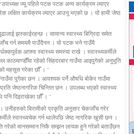
,‘उपाध्यक्ष ज्यू पहिले पटक पटक अन्य कार्यक्रम ल्याएर
िक लक्षित कार्यक्रम ल्याएर आउनु भएको छ । यो हामी जेष्ठ
ुढालाई झस्काईरहन्छ । सामान्य स्वास्थ्य बिग्रिदा समेत
कजाँच गर्न समयमै पाउँदैनन । यो पटक भने गाउँमै
र्धक्कपुर्वक आफ्ना स्वास्थ्य समस्या राखे । स्वास्थ्यकर्मीले
ल्ल काठमाण्डौँमा रहेको सिंहदरबार गाउँमा आइपुगेको अनुभुति
को महसुस गरेका छौँ । ’
 गाउँगाउँमा पुगेका छन । आवश्यक पर्ने औषधि बोकेर गाउँमा
थ्यप्रति जेष्ठनागरिक चिन्तित छन । उपलब्ध भएको स्वास्थ्य
ि पनि दिइराखेका छौँ । ’
्छ । उनीहरुको बिरामीको प्रकृति अनुसार चेकजाँच गरेर
र्मीले स्वास्थ्यचेक गर्न थालेपछि जेष्ठ नागरिक खुसी छन ।
रति गरेको मानसम्मान निकै सम्झन लायक हुने गरेको बताउँछन