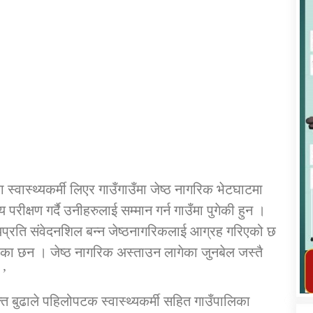
कार्यक्रम कार्यान्वयन एकाई जुम्लाको सुचना
ढा स्वास्थ्यकर्मी लिएर गाउँगाउँमा जेष्ठ नागरिक भेटघाटमा
रीक्षण गर्दै उनीहरुलाई सम्मान गर्न गाउँमा पुगेकी हुन ।
यप्रति संवेदनशिल बन्न जेष्ठनागरिकलाई आग्रह गरिएको छ
तातोपानी गाउँपालिका जुम्लाको महिला तथा
रेका छन । जेष्ठ नागरिक अस्ताउन लागेका जुनबेल जस्तै
लैङ्गिक हिंसा सम्बन्धी सूचना सन्देश
 ’
तातोपानी गाउँपालिका जुम्लाको सूचना
त बुढाले पहिलोपटक स्वास्थ्यकर्मी सहित गाउँपालिका