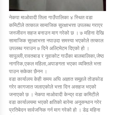
कार्यक्रम कार्यान्वयन एकाई जुम्लाको सुचना
नेकपा माओवादी तिला गाउँपालिका ४ स्थित वडा
कमिटीले तत्काल सामाजिक सुरक्षाभत्ता उपलब्ध गराएर
जनजीवन सहज बनाउन माग गरेको छ । ७ महिना देखि
सामाजिक सुरक्षाभत्ता नपाउदा समस्या भएकोले तत्काल
उपलब्ध गराउन ७ दिने अल्टिमेटम दिएको हो ।
सापुल्ली,रावतबाड र नुवाकोट गाउँका बालबालिका,जेष्ठ
नागरिक,एकल महिला,अपाङगता भएका व्यक्तिले भत्ता
कर्णाली प्राविधि शिक्षालय जुम्लाको सुचना
पाउन सकेका छैनन ।
वडा कार्यालय केही समय अघि अज्ञात समुहले तोडफोड
गरेर कागजात जलाएकोले भत्ता दिन असहज भएको
जनाएको छ । नेकपा माओवादी केन्द्र वडा कमिटीले
वडा कार्यालयमा भएको क्षतिको बारेमा अनुसन्धान गरेर
प्रतिबेदन सार्वजनिक गर्न माग गरेको हो । डेढ महिना