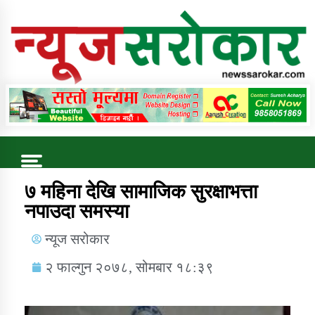
Online News Portal
Trending Now
७ महिना देखि सामाजिक सुरक्षाभत्ता
नपाउदा समस्या
कुषि बिकास कार्यालय जुम्ला सुचना सन्देश
न्यूज सरोकार
२ फाल्गुन २०७८, सोमबार १८:३९