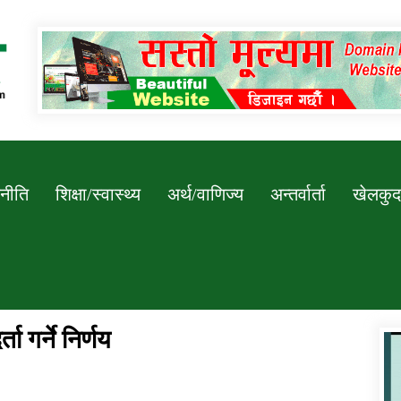
Newssarokar
नीति
शिक्षा/स्वास्थ्य
अर्थ/वाणिज्य
अन्तर्वार्ता
खेलकुद
ता गर्ने निर्णय
डिभिजन कार्यालय जुम्लाको सुचना सन्देश