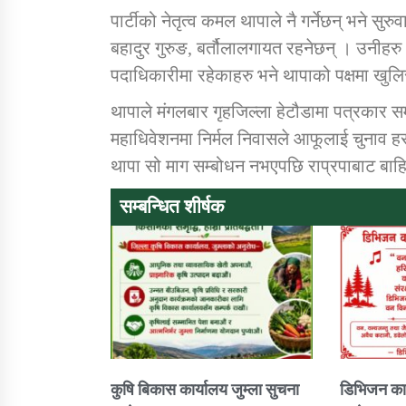
पार्टीको नेतृत्व कमल थापाले नै गर्नेछन् भने सुर
बहादुर गुरुङ, बर्तौलालगायत रहनेछन् । उनीहर
पदाधिकारीमा रहेकाहरु भने थापाको पक्षमा खुलि
थापाले मंगलबार गृहजिल्ला हेटौडामा पत्रकार सम
महाधिवेशनमा निर्मल निवासले आफूलाई चुनाव हराएक
थापा सो माग सम्बोधन नभएपछि राप्रपाबाट बाहि
सम्बन्धित शीर्षक
कुषि बिकास कार्यालय जुम्ला सुचना
डिभिजन कार