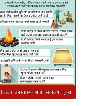
कर्णाली प्राविधि शिक्षालय जुम्लाको सुचना
तातोपानी गाउँपालिका जुम्लाको महिनावारी
सम्बन्धिकाे सन्देश
तातोपानी गाउँपालिका जुम्लाको सूचना