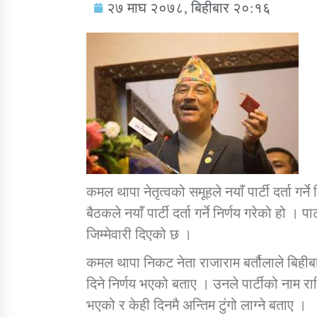
२७ माघ २०७८, बिहीबार २०:१६
सामाजिक बिकास कार्यालय जुम्लाकाे सुचना
कमल थापा नेतृत्वको समूहले नयाँ पार्टी दर्ता गर
बैठकले नयाँ पार्टी दर्ता गर्ने निर्णय गरेको हो ।
जिम्मेवारी दिएको छ ।
तातोपानी गाउँपालिकाको न्यायिक समिति सम्बन्धी
कमल थापा निकट नेता राजाराम बर्तौलाले बिहीबार
सन्देश
दिने निर्णय भएको बताए । उनले पार्टीको नाम राष
तातोपानी गाउँपालिका जुम्लाको बालविवाह सन्देश
भएको र केही दिनमै अन्तिम टुंगो लाग्ने बताए ।