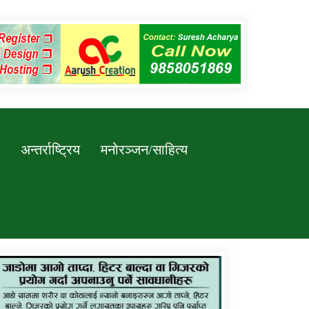
अन्तर्राष्ट्रिय
मनोरञ्जन/साहित्य
कर्णाली प्रविधि शिक्षालय जुम्लाको सुचना