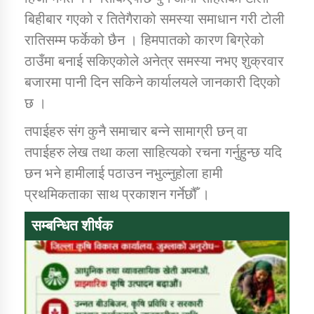
तातोपानी गाउँपालिकाको न्यायिक समिति सम्बन्धी सन्देश
बिहीबार गएको र तितेगैराको समस्या समाधान गरी टोली
तातोपानी गाउँपालिका जुम्लाको महिला तथा लैङ्गिक हिंसा
रातिसम्म फर्केको छैन । हिमपातको कारण बिग्रेको
सम्बन्धी सूचना सन्देश
ठाउँमा बनाई सकिएकोले अनेत्र समस्या नभए शुक्रवार
बजारमा पानी दिन सकिने कार्यालयले जानकारी दिएको
तातोपानी गाउँपालिका जुम्लाको महिनावारी सम्बन्धिकाे
सन्देश
छ ।
तातोपानी गाउँपालिका जुम्लाको बालविवाह सन्देश
तपाईहरु संग कुनै समाचार बन्ने सामाग्री छन् वा
तपाईहरु लेख तथा कला साहित्यको रचना गर्नुहुन्छ यदि
तातोपानी गाउँपालिका जुम्लाको सूचना
छन भने हामीलाई पठाउन नभुल्नुहोला हामी
प्रथमिकताका साथ प्रकाशन गर्नेछौँ ।
सम्बन्धित शीर्षक
तातोपानी गाउँपालिका जुम्लाको सूचना