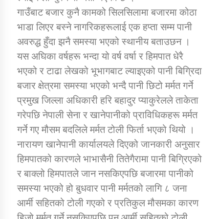
गाउँबाट बजार कुनै कामको सिलसिलामा बजारमा कोठा
भाडा लिएर बस्ने नागरिकहरूलाई एक हप्ता सम्म पानी
कार्यक्रम कार्यान्वयन एकाई जुम्लाको सुचना
अवरुद्ध हुँदा झनै समस्या भएको स्थानीय बताउछन ।
यस अघिका वर्षहरू भन्दा यो वर्ष वर्षा र हिमपात धेरै
भएको र टाढा लेखको भूभागबाट ल्याइएको पानी बिग्रिदा
बजार क्षेत्रमा समस्या भएको भन्दै पानी छिटो मर्मत गर्ने
प्रमुख जिल्ला अधिकारी हरि बहादुर प्याकुरेलले ताकेता
गरेपछि नेपाली सेना र खानेपानीको प्राविधिकहरू मर्मत
गर्ने गए मौसम बदलिले मर्मत टोली फिर्ता भएको थियो ।
कर्णाली प्राविधि शिक्षालय जुम्लाको सुचना
नारायण खानेपानी कार्यालयले दिएको जानकारी अनुसार
हिमपातको कारणले भाभासैनी तितेगैरामा पानी बिग्रिएको
र बाक्लो हिमपातले जान नसकिएपछि बजारमा पानीको
समस्या भएको हो बुधवार पानी मर्मतको लागि ८ जना
आर्मी सहितको टोली गएको र प्रतिकुल मौसमका कारण
हिजो मर्मत गर्ने नसकिएपछि पुन आर्मी सहितको टोली