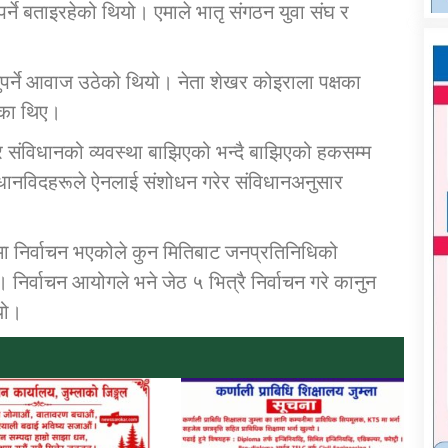
ुपर्ने बताइरहेको थियो। एमाले भातृ संगठन युवा संघ र
र्नुपर्ने आवाज उठेको थियो। नेता शेखर कोइराला पक्षका
हेका थिए।
 संविधानको व्यवस्था बाझिएको भन्दै बाझिएको हकसम्म
विधानविदहरूले ऐनलाई संशोधन गरेर संविधानअनुसार
 निर्वाचन भएकोले कुन मितिबाट जनप्रतिनिधिको
यो। निर्वाचन आयोगले भने जेठ ५ भित्रै निर्वाचन गरे कानुन
यो।