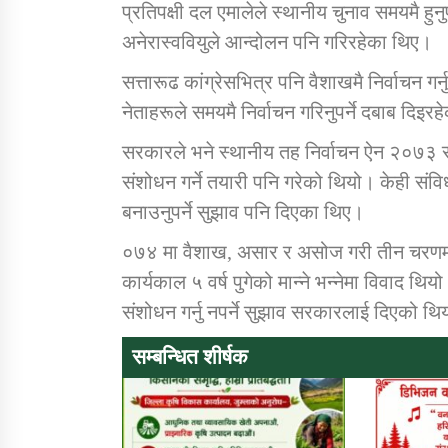
प्रतिपक्षी दल एमालेले स्थानीय चुनाव समयमै हुन
अनेरास्ववियुले आन्दोलन पनि गरिरहेका थिए।
सत्तारूढ कांग्रेसभित्र पनि वैशाखमै निर्वाचन ग
नेताहरूले समयमै निर्वाचन गरिनुपर्ने दबाब दिइर
सरकारले भने स्थानीय तह निर्वाचन ऐन २०७३ र
संशोधन गर्ने तयारी पनि गरेको थियो। केही सं
बनाउनुपर्ने सुझाव पनि दिएका थिए।
०७४ मा वैशाख, असार र असोज गरी तीन चरणमा
कार्यकाल ५ वर्ष पुगेको मान्ने भन्नेमा विवाद थि
संशोधन गर्नु नपर्ने सुझाव सरकारलाई दिएको थि
सम्बन्धित शीर्षक