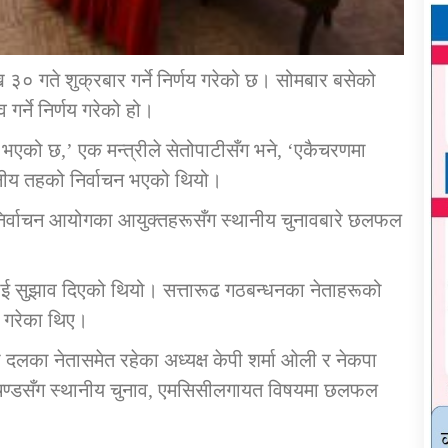
३० गते शुक्रबार गर्ने निर्णय गरेको छ। सोमबार बसेको
गर्ने निर्णय गरेको हो।
य भएको छ,’ एक मन्त्रीले सेतोपाटीसँग भने, ‘एकैचरणमा
नीय तहको निर्वाचन भएको थियो।
ि निर्वाचन आयोगका आयुक्तहरूसँग स्थानीय चुनावबारे छलफल
ाई सुझाव दिएको थियो। सत्तारूढ गठबन्धनका नेताहरूको
ी गरेका थिए।
षी दलका नेतासमेत रहेका अध्यक्ष केपी शर्मा ओली र नेकपा
प्रचण्डसँग स्थानीय चुनाव, एमसिसीलगायत विषयमा छलफल