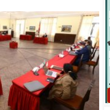
कार्यक्रम कार्यान्वयन एकाई जुम्लाको सुचना
तातोपानी गाउँपालिका जुम्लाको महिला तथा
लैङ्गिक हिंसा सम्बन्धी सूचना सन्देश
तातोपानी गाउँपालिका जुम्लाको सूचना