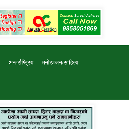
अन्तर्राष्ट्रिय
मनोरञ्जन/साहित्य
कर्णाली प्रविधि शिक्षालय जुम्लाको सुचना