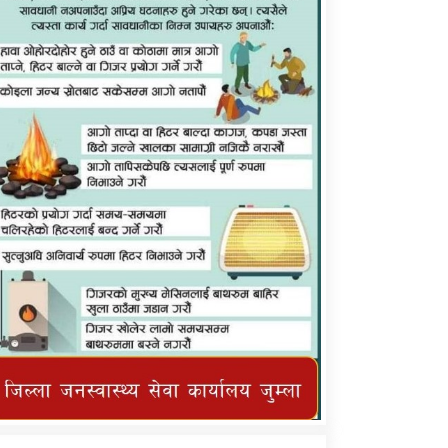
कर्णाली प्राविधि शिक्षालय जुम्लाको सुचना
तातोपानी गाउँपालिका जुम्लाको महिनावारी
सम्बन्धिकाे सन्देश
तातोपानी गाउँपालिका जुम्लाको सूचना