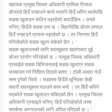
सहायक प्रमुख जिल्ला अधिकारी प्रमिला रिजाल
डोजरले हिउँ पन्छाउने कार्य भएपनि हिउँ थपिन थालेपछि
कार्यक्रम कार्यान्वयन एकाई जुम्लाको सुचना
सडक खुलाउन कठिन भइरहेको बताउँछिन । उनले
भनिन्,‘हिउँले सडक ठप्प छ । बिहानैदेखि डोजर लगाएर
हिउँ पन्छाउने प्रयास भइरहेको छ । तर निरन्तर हिउँ
परिरहेकोले सडक खुल्न सकेको छैन । ’
सडक खुलाउनको लागि सदरमुकाम खलंगाबाट दुई
डोजर प्रयोग गरिरहेको छ । प्रमुख जिल्ला अधिकारी
प्रसाईले सडक डिभिजनलाई सडक खुलाएर सडक
कर्णाली प्राविधि शिक्षालय जुम्लाको सुचना
सञ्चालन गर्न निर्देशन दिएको बताए । टोली लाम्रा गाउँ
सम्म पुगेको थियो । सडकमा हिउँले थुनिएका केही
सवारी सदरमुकाम पठाउने काम भयो । तर हिउँ थपिने
भएकोले सडक खुलाउन सकिएको छैन । प्रमुख जिल्ला
अधिकारी प्रसाइले भनिन्,‘हिउँ परिरहेकोले उच्च
सतर्कता अपनाउनको लागि अपिल गरिएको छ । ’