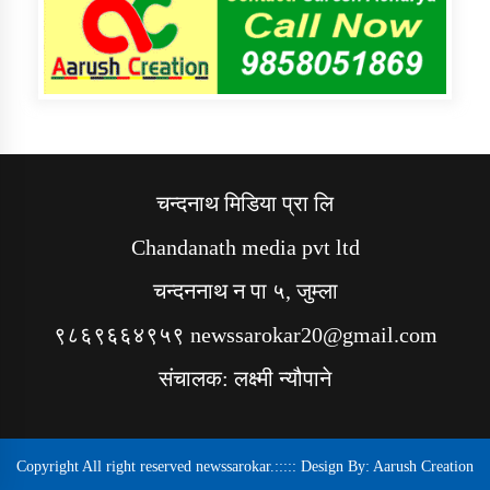
चन्दनाथ मिडिया प्रा लि
Chandanath media pvt ltd
चन्दननाथ न पा ५, जुम्ला
९८६९६६४९५९ newssarokar20@gmail.com
संचालक: लक्ष्मी न्यौपाने
Copyright All right reserved newssarokar.::::: Design By:
Aarush Creation