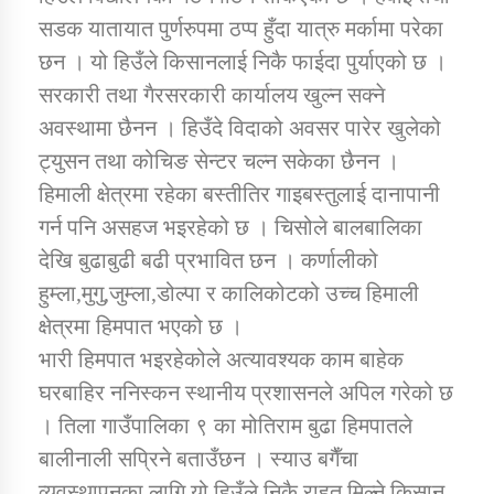
सडक यातायात पुर्णरुपमा ठप्प हुँदा यात्रु मर्कामा परेका
छन । यो हिउँले किसानलाई निकै फाईदा पुर्याएको छ ।
सरकारी तथा गैरसरकारी कार्यालय खुल्न सक्ने
अवस्थामा छैनन । हिउँदे विदाको अवसर पारेर खुलेको
ट्युसन तथा कोचिङ सेन्टर चल्न सकेका छैनन ।
हिमाली क्षेत्रमा रहेका बस्तीतिर गाइबस्तुलाई दानापानी
गर्न पनि असहज भइरहेको छ । चिसोले बालबालिका
देखि बुढाबुढी बढी प्रभावित छन । कर्णालीको
हुम्ला,मुगु,जुम्ला,डोल्पा र कालिकोटको उच्च हिमाली
क्षेत्रमा हिमपात भएको छ ।
भारी हिमपात भइरहेकोले अत्यावश्यक काम बाहेक
घरबाहिर ननिस्कन स्थानीय प्रशासनले अपिल गरेको छ
। तिला गाउँपालिका ९ का मोतिराम बुढा हिमपातले
बालीनाली सप्रिने बताउँछन । स्याउ बगैँचा
व्यवस्थापनका लागि यो हिउँले निकै राहत मिल्ने किसान