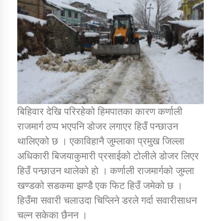
डिभिजन कार्यालय जुम्लाको सुचना सन्देश
कर्णाली प्रविधि शिक्षालय जुम्लाको सुचना
बिहिवार देखि परिरहेको हिमपातका कारण कर्णाली
राजमार्ग ठप्प भएपनि डोजर लगाएर हिउँ पन्छाउन
सामाजिक बिकास कार्यालय जुम्लाकाे सुचना
थालिएको छ । एकाविहानै जुम्लाका प्रमुख जिल्ला
अधिकारी बिजयाकुमारी प्रसाईको टोलीले डोजर लिएर
हिउँ पन्छाउन थालेको हो । कर्णाली राजमार्गको जुम्ला
खण्डको सडकमा झण्डै एक फिट हिउँ जमेको छ ।
हिउँमा सवारी चलाउदा चिप्लिने डरले गर्दा सवारीसाधन
चल्न सकेका छैनन ।