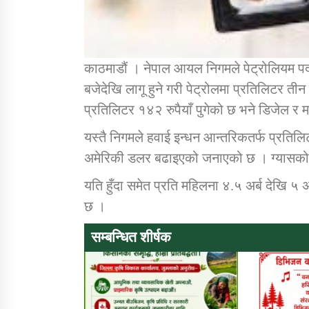
काठमाडौं । नेपाल आयल निगमले पेट्रोलियम पदार
बजेदेखि लागू हुने गरी पेट्रोलमा प्रतिलिटर ती
प्रतिलिटर १४२ रुपैयाँ पुगेको छ भने डिजेल 
यस्तै निगमले हवाई इन्धन आन्तरिकतर्फ प्रतिलिट
अमेरिकी डलर बढाइएको जनाएको छ । ग्यासको 
यति हुँदा समेत प्रति महिलना ४.५ अर्ब देखि ५ 
छ ।
सम्बन्धित शीर्षक