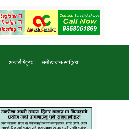
अन्तर्राष्ट्रिय
मनोरञ्जन/साहित्य
कर्णाली प्रविधि शिक्षालय जुम्लाको सुचना