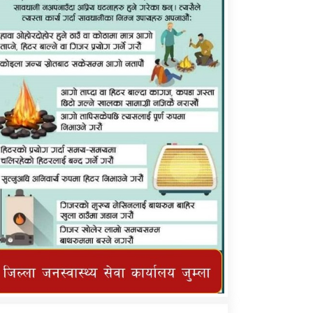
कर्णाली प्राविधि शिक्षालय जुम्लाको सुचना
तातोपानी गाउँपालिका जुम्लाको महिनावारी
सम्बन्धिकाे सन्देश
तातोपानी गाउँपालिका जुम्लाको सूचना