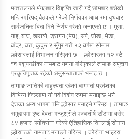
मन्त्रालयले मंगलबार विज्ञप्ति जारी गर्दै सोमबार बसेको
मन्त्रिपरिषद् बैठकले गरेको निर्णयका आधारमा बुधबार
कार्यक्रम कार्यान्वयन एकाई जुम्लाको सुचना
सार्वजनिक बिदा दिने निर्णय गरेको जनाएको छ । मुसा,
गाई, बाघ, खरायो, ड्रागन (मेघ), सर्प, घोडा, भेडा,
बाँदर, चरा, कुकुर र सुँगुर गरी १२ वर्गमा सोनाम
ल्होसारलाई विभाजन गरिएको छ । ल्होसारका १२ वटै
वर्ष पशुपन्छीका नामबाट गणना गरिएकाले तामाङ समुदाय
प्रकृतिपूजक रहेको अनुसन्धाताको भनाइ छ ।
कर्णाली प्राविधि शिक्षालय जुम्लाको सुचना
तामाङ जातिको बाहुल्यता रहेको बागमती प्रदेशका
विभिन्न जिल्लामा यो पर्व विशेष रूपमा मनाइन्छ भने
देशका अन्य भागमा पनि ल्होसार मनाइने गरिन्छ । तामाङ
समुदायमा इष्ट देवता मन्जुश्रीले पञ्चशीर्ष डाँडामा बसेर
८४ हजार धर्मतिर्सना गरेको ऐतिहासिक दिनलाई सोनाम
ल्होसारको नामबाट मनाउने गरिन्छ । कोरोना भाइरस