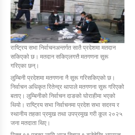
डिभिजन कार्यालय जुम्लाको सुचना सन्देश
राष्ट्रिय सभा निर्वाचनअन्तर्गत सातै प्रदेशमा मतदान
कर्णाली प्रविधि शिक्षालय जुम्लाको सुचना
सकिएको छ। मतदान सकिएलगत्तै मतगणना सुरू
गरिएका छन्।
लुम्बिनी प्रदेशमा मतगणना नै सुरू गरिसकिएको छ।
सामाजिक बिकास कार्यालय जुम्लाकाे सुचना
निर्वाचन अधिकृत रितेन्द्र थापाले मतगणना सुरू गरिएको
बताए। लुम्बिनीको निर्वाचन दाङको घोराहीमा भएको
थियो। राष्ट्रिय सभा निर्वाचनमा प्रदेश सभा सदस्य र
स्थानीय तहका प्रमुख तथा उपप्रमुख गरी कूल २०२५
जना मतदाता थिए।
रिक्त १९ पदका लागि आज बिहान ९ बजेदेखि अपरान्ह