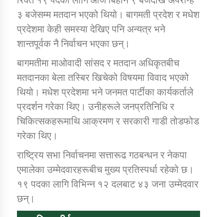
३ बजेसम्म मतदान भएको थियो। बागमती प्रदेश र मधेश
प्रदेशमा केही समस्या देखिए पनि अन्यत्र भने
कार्यक्रम कार्यान्वयन एकाई जुम्लाको सुचना
शान्तपूर्वक नै निर्वाचन भएका छन्।
बागमतीमा माओवादी सांसद र मतदान अधिकृतबीच
मतदानका बेला तस्बिर खिचेको विषयमा विवाद भएको
थियो। मधेश प्रदेशमा भने जनमत पार्टीका कार्यकर्ताले
प्रदर्शन गरेका थिए। उनीहरूले जनप्रतिनिधि र
चिकित्सकहरूमाथि आक्रमण र सरकारी गाडी तोडफोड
कर्णाली प्राविधि शिक्षालय जुम्लाको सुचना
गरेका थिए।
राष्ट्रिय सभा निर्वाचनमा सत्तारूढ गठबन्धन र नेकपा
एमालेका उम्मेदवारहरूबीच मुख्य प्रतिस्पर्धा रहेको छ।
१९ पदका लागि विभिन्न १२ दलबाट ४३ जना उम्मेदवार
छन्।