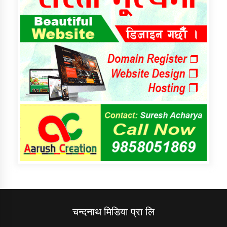
चन्दनाथ मिडिया प्रा लि