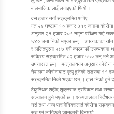
लुम्बिनी, कर्णालीका नौ र सुदूरपश्चिम प्रदेशक
बालबालिकालाई लगाइएको थियो ।
दस हजार नयाँ सङ्क्रमित थपिए
गत २४ घण्टामा १० हजार ३१९ जनामा कोरोना पु
अनुसार २१ हजार २०१ नमुना परीक्षण गर्दा उक्त
५४० जना निको भएका छन् । उपत्यकाका तीन जि
र ललितपुरमा ५८७ गरी काठमाडौँ उपत्यकामा 
सक्रिय सङ्क्रमित ८२ हजार ५५० छन् भने आई
उपचाररत छन् । मन्त्रालयका अनुसार कोरोना
नेपालमा कोरोनाबाट मृत्यु हुनेको सङ्ख्या १
सङ्क्रमित निको भएका छन् । हाल निको हुने
टेकुस्थित शहीद शुक्रराज ट्रपिकल तथा सरुव
सञ्चालन हुने भएको छ । अस्पतालका निर्देशक 
नर्स तथा अन्य पारामेडिक्सलाई कोरोना सङ्क
सुरु गर्न लागिएको जानकारी दिनुभयो ।