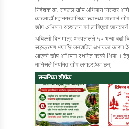
निर्देशक डा. रावलले खोप अभियान निरन्तर अघ
काठमाडौँ महानगरपालिका स्वास्थ्य शाखाले खो
खोप अभियान सञ्चालन गर्न लागिएको जानकारी
अघिल्लो दिन मात्र अस्पतालले ५० भन्दा बढी चिक
सङ्क्रमण भएपछि जनशक्ति अभावका कारण देखाउ
आएको खोप अभियान स्थगित गरेको थियो । टेकु
मानिसले नियमित खोप लगाइरहेका छन् ।
सम्बन्धित शीर्षक