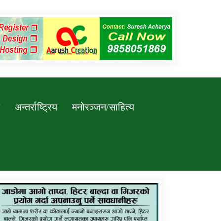
अन्तर्राष्ट्रिय
मनोरञ्जन/साहित्य
कर्णाली प्रविधि शिक्षालय जुम्लाको सुचना