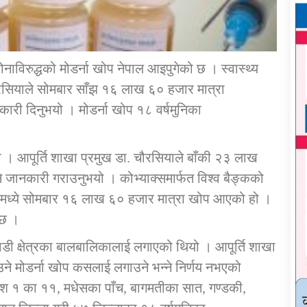
िरुद्धको मोडर्ना खोप नेपाल आइपुगेको छ । स्वास्थ्य
र चौरसियाले सोमबार साँझ १६ लाख ६० हजार मात्रा
ारी दिनुभयो । मोडर्ना खोप १८ वर्षमुनिका
ो । आपूर्ति शाखा प्रमुख डा. चौरसियाले बाँकी २३ लाख
 जानकारी गराउनुभयो । कोभ्याक्समार्फत विश्व बैङ्कको
मध्ये सोमबार १६ लाख ६० हजार मात्रा खोप आएको हो ।
 छ ।
 क्षेत्रका बालबालिकालाई लगाएको थियो । आपूर्ति शाखा
ने मोडर्ना खोप कसलाई लगाउने भन्ने निर्णय नभएको
श १ का ११, मधेसका पाँच, बागमतीका सात, गण्डकी,