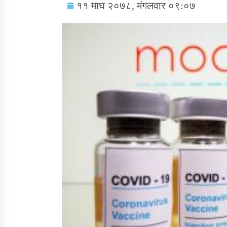
११ माघ २०७८, मंगलवार ०९:०७
सामाजिक बिकास कार्यालय जुम्लाकाे सुचना
तातोपानी गाउँपालिकाको न्यायिक समिति सम्बन्धी
सन्देश
तातोपानी गाउँपालिका जुम्लाको बालविवाह सन्देश