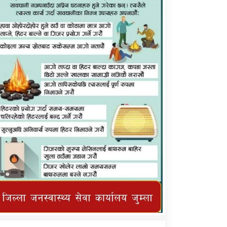
कर्णाली प्राविधि शिक्षालय जुम्लाको सुचना
तातोपानी गाउँपालिका जुम्लाको महिनावारी
सम्बन्धिकाे सन्देश
तातोपानी गाउँपालिका जुम्लाको सूचना