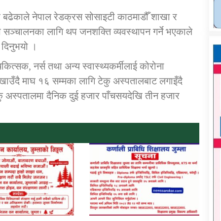
ि बढेकाले नेपाल रेडक्रस सोसाइटी काठमाडौँ शाखा र
प सञ्चालनका लागि थप जनशक्ति व्यवस्थापन गर्ने भएकाले
 दिनुभयो ।
ित्सक, नर्स तथा अन्य स्वास्थ्यकर्मीलाई कोरोना
ँदै माघ १६ सम्मका लागि टेकु अस्पतालबाट लगाइँदै
 अस्पतालमा दैनिक दुई हजार पाँचसयदेखि तीन हजार