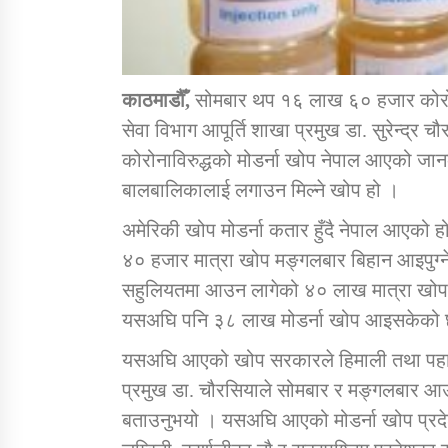
काठमाडौँ,
सोमबार थप १६ लाख ६० हजार कोरोनाव
सेवा विभाग आपूर्ति शाखा प्रमुख डा. सुरेन्द्
कोरोनाविरुद्धको मोडर्ना खोप नेपाल आएको जानक
बालबालिकालाई लगाउन मिल्ने खोप हो ।
अमेरिकी खोप मोडर्ना कतार हुँदै नेपाल आएको ह
४० हजार मात्रा खोप मङ्गलबार बिहान आइपुग्ने
सहुलियतमा आउन लागेको ४० लाख मात्रा खोप
यसअघि पनि ३८ लाख मोडर्ना खोप आइसकेको
यसअघि आएको खोप सरकारले हिमाली तथा पहाडी
प्रमुख डा. चौरसियाले सोमबार र मङ्गलबार आउ
बताउनुभयो । यसअघि आएको मोडर्ना खोप प्रदे