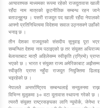
अत्यावश्यक माध्यमका रूपमा रहेको राजदूतावास खाली
रहँदा नाम मात्रको कूटनीतिक सम्बन्ध रहन जाने
कार्यक्रम कार्यान्वयन एकाई जुम्लाको सुचना
बताउनुहुन्छ । यसरी राजदूत पद खाली रहँदा नेपालको
आफ्नो प्रतिनिधित्वमा विदेशमा सवाल उठ्नसक्ने उहाँको
भनाइ छ ।
तीन देशका राजदूतको संसदीय सुनुवाइ पूरा भएर
सम्बन्धित देशमा नाम पठाइएको छ तर संयुक्त अधिराज्य
बेलायतबाट मात्रै अहिलेसम्म स्वीकृति (एग्रिमो) प्राप्त
भएको छ । भारत र संयुक्त राज्य अमेरिकाबाट अझैसम्म
कर्णाली प्राविधि शिक्षालय जुम्लाको सुचना
स्वीकृति प्राप्त नहुँदा राजदूत नियुक्तिमा ढिलाइ
भइरहेको छ ।
नेपालले अन्तर्राष्ट्रिय सम्बन्धलाई सन्तुलनमा राख्न
विभिन्न मुलुकमा ३० वटा दूतावास स्थापना गरेको छ ।
त्यस्तै संयुक्त राष्ट्रसङ्घका लागि न्युयोर्क, जेनेभा र