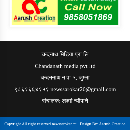
चन्दनाथ मिडिया प्रा लि
Chandanath media pvt ltd
चन्दननाथ न पा ५, जुम्ला
९८६९६६४९५९ newssarokar20@gmail.com
संचालक: लक्ष्मी न्यौपाने
Copyright All right reserved newssarokar.::::: Design By:
Aarush Creation