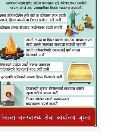
कर्णाली प्राविधि शिक्षालय जुम्लाको सुचना
तातोपानी गाउँपालिका जुम्लाको महिनावारी
सम्बन्धिकाे सन्देश
तातोपानी गाउँपालिका जुम्लाको सूचना