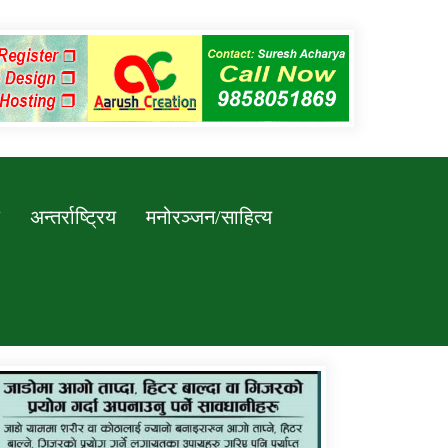
अन्तर्राष्ट्रिय
मनोरञ्जन/साहित्य
कर्णाली प्रविधि शिक्षालय जुम्लाको सुचना