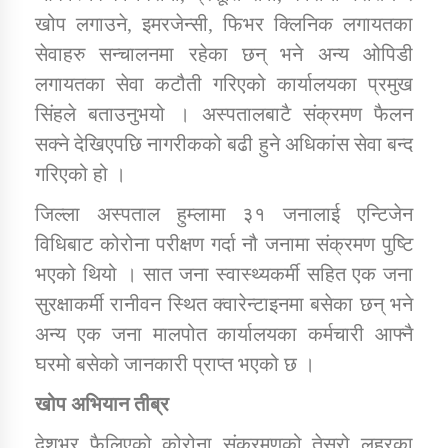
खोप लगाउने, इमरजेन्सी, फिभर क्लिनिक लगायतका
सेवाहरु सन्चालनमा रहेका छन् भने अन्य ओपिडी
कार्यक्रम कार्यान्वयन एकाई जुम्लाको सुचना
लगायतका सेवा कटौती गरिएको कार्यालयका प्रमुख
सिंहले बताउनुभयो । अस्पतालबाटै संक्रमण फैलन
सक्ने देखिएपछि नागरीकको बढी हुने अधिकांस सेवा बन्द
गरिएको हो ।
जिल्ला अस्पताल हुम्लामा ३१ जनालाई एन्टिजेन
विधिबाट कोरोना परीक्षण गर्दा नौ जनामा संक्रमण पुष्टि
कर्णाली प्राविधि शिक्षालय जुम्लाको सुचना
भएको थियो । सात जना स्वास्थ्यकर्मी सहित एक जना
सुरक्षाकर्मी रानीवन स्थित क्वारेन्टाइनमा बसेका छन् भने
अन्य एक जना मालपोत कार्यालयका कर्मचारी आफ्नै
घरमो बसेको जानकारी प्राप्त भएको छ ।
खोप अभियान तीब्र
देशभर फैलिएको कोरोना संक्रमणको तेस्रो लहरका