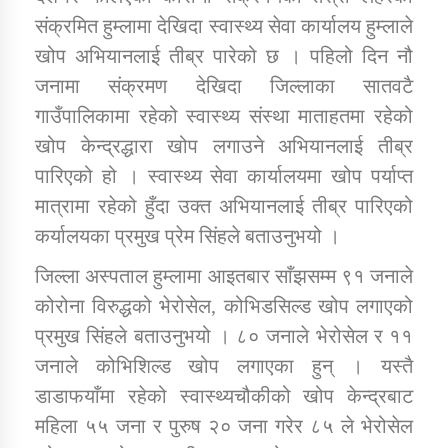
तातोपानी गाउँपालिकाको न्यायिक समिति सम्बन्धी सन्देश
संक्रमित हुम्लामा देखिदा स्वास्थ्य सेवा कार्यालय हुम्लाले
खोप अभियानलाई तीब्र पारेको छ । पहिलो दिन नौ
तातोपानी गाउँपालिका जुम्लाको महिला तथा लैङ्गिक हिंसा
सम्बन्धी सूचना सन्देश
जनामा संक्रमण देखिदा जिल्लाका सातवटै
गाउँपालिकामा रहेको स्वास्थ्य संस्था माताहतमा रहेको
तातोपानी गाउँपालिका जुम्लाको महिनावारी सम्बन्धिकाे
सन्देश
खोप केन्द्रद्धारा खोप लगाउने अभियानलाई तीब्र
पारिएको हो । स्वास्थ्य सेवा कार्यालयमा खोप पर्याप्त
तातोपानी गाउँपालिका जुम्लाको बालविवाह सन्देश
मात्रामा रहेको हुँदा उक्त अभियानलाई तीब्र पारिएको
तातोपानी गाउँपालिका जुम्लाको सूचना
कर्यालयका प्रमुख प्रेम सिंहले बताउनुभयो ।
जिल्ला अस्पताल हुम्लामा आइतबार साँझसम्म ९१ जनाले
कोरोना विरुद्धको भेरोसेल, कोभिडसिल्ड खोप लगाएको
प्रमुख सिंहले बताउनुभयो । ८० जनाले भेरोसेल र ११
जनाले कोभिशिल्ड खोप लगाएका हुन् । यस्तै
डाडाफयाँमा रहेको स्वास्थ्यचौकीको खोप केन्द्रबाट
तातोपानी गाउँपालिका जुम्लाको सूचना
महिला ५५ जना र पुरुष २० जना गरेर ८५ ले भेरोसेल