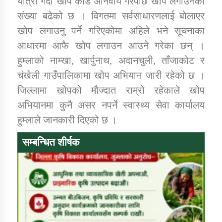
यात्रा गर्दा खोप कार्ड अनिवार्य गरेपछि खोप लगाउनेको
संख्या बढेको छ । विगतमा सर्वसाधारणलाई बोलाएर
खोप लगाउनु पर्ने गरिएकोमा अहिले भने सूचनाका
आधारमा आफै खोप लगाउन आउने गरेका छन् ।
हुम्लाको नाम्खा, खार्पुनाथ, अदानचुली, ताँजाकोट र
चंखेली गाउँपालिकामा खोप अभियान जारी रहेको छ ।
जिल्लामा खोपको मौज्दात राम्रो रहेकाले खोप
अभियानमा कुनै असर नपर्ने स्वास्थ्य सेवा कार्यालय
हुम्लाले जानकारी दिएको छ ।
सम्बन्धित शीर्षक