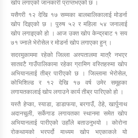
खोप लगाएको जानकारी प्राप्तभएको छ ।
यसैगरी १२ देखि १७ सम्मका बालबालिकालाई मोडर्ना
खोप दिइएको छ । पुरुष ५२ र महिला ५४ जनालाई
खोप लगाइएको हो । आज उक्त खोप केन्द्रबाट १ सय
७१ ज्नाले भेरोसेल र मोडर्ना खोप लगाएका हुन् ।
सदरमुकाममा रहेको जिल्ला अस्पतालमा मात्रै नभएर
सातवटै गाउँपालिकामा रहेका ग्रामिण वस्तिहरुमा खोप
अभियानलाई तीब्र पारीएको छ । जिल्लामा भेरोसेल,
कोभिशिल्ड र १२ देखि १७ वर्ष उमेर समूहका
लगायतकालाई खोप लगाउने कार्य तीब्र पारिएको हो ।
यस्तै हेप्का, स्याडा, डाडाफया, बरगाउँ, ठेहे, खार्पुनाथ
अदानचुली, सर्केगाड लगायतका स्थानमा समेत खोप
अभियानलाई पारीएको उहाँले बताउनुभयो । कोरोना
रोकथामको भरपर्दो माध्यम खोप भएकाकले यो