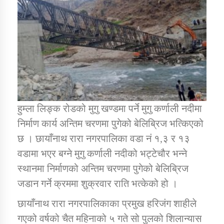
डिभिजन कार्यालय जुम्लाको सुचना सन्देश
कर्णाली प्रविधि शिक्षालय जुम्लाको सुचना
हुम्ला लिङ्क रोडको मुगु खण्डमा पर्ने मुगु कर्णाली नदीमा
निर्माण कार्य अन्तिम चरणमा पुगेको बेलिब्रिज भत्किएको
सामाजिक बिकास कार्यालय जुम्लाकाे सुचना
छ । छायाँनाथ रारा नगरपालिका वडा नं १,३ र १३
वडामा भएर बग्ने मुगु कर्णाली नदीको भट्टेचौर भन्ने
स्थानमा निर्माणको अन्तिम चरणमा पुगेको बेलिब्रिज
जडान गर्ने क्रममा शुक्रवार राति भत्केको हो ।
छायाँनाथ रारा नगरपालिकाका प्रमुख हरिजंग शाहीले
गएको वर्षको चैत महिनाको ५ गते सो पुलको शिलान्यास