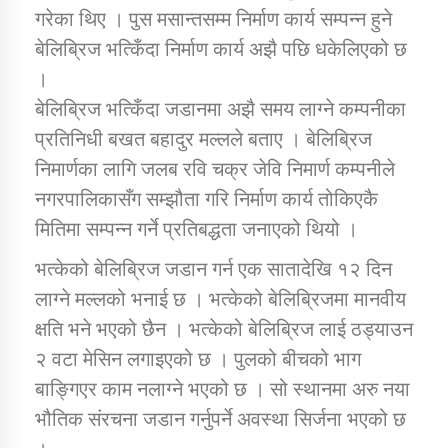
गरेका थिए । पुस मसान्तसम्म निर्माण कार्य सम्पन्न हुने
बेलिब्रिज भत्किँदा निर्माण कार्य अझै पछि धकेलिएको छ
कार्यक्रम कार्यान्वयन एकाई जुम्लाको सुचना
।
बेलिब्रिज भत्किँदा जडानमा अझै समय लाग्ने कम्पनीका
प्रतिनिधी बखत बहादुर मल्लले बताए । बेलिब्रिज
निमार्णका लागि जलब रवि चक्र जेवि निमार्ण कम्पनीले
नगरपालिकासँग सम्झौता गरि निर्माण कार्य तोकिएकै
मितिमा सम्पन्न गर्ने प्रतिबद्धता जनाएको थियो ।
भत्केको बेलिब्रिज जडान गर्न एक सातादेखि १२ दिन
कर्णाली प्राविधि शिक्षालय जुम्लाको सुचना
लाग्ने मल्लको भनाई छ । भत्केको बेलिब्रिजमा मानवीय
क्षति भने भएको छैन । भत्केको बेलिब्रिज लाई ठड्याउन
२ वटा मेसिन लगाइएको छ । पुलको बीचको भाग
बाङ्गिएर काम नलाग्ने भएको छ । सो स्थानमा अरु नया
भौतिक संरचना जडान गर्नुपर्ने अवस्था सिर्जना भएको छ