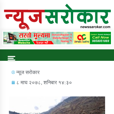
Online News Portal
Trending Now
न्यूज सरोकार
८ माघ २०७८, शनिबार १४:३०
कुषि बिकास कार्यालय जुम्ला सुचना सन्देश