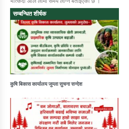
भत्किँदा अलि लामो समय लाग्ने बताइएको छ ।
सम्बन्धित शीर्षक
कुषि बिकास कार्यालय जुम्ला सुचना सन्देश