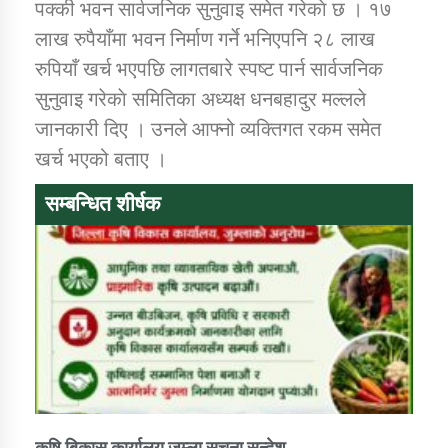
पक्की भवन सार्वजनिक सुनुवाइ समेत गरेकाे छ । १७
तातोपानी गाउँपालिकाको न्यायिक समिति सम्बन्धी सन्देश
लाख रुपैयाँमा भवन निर्माण गर्ने भनिएपनि २८ लाख
तातोपानी गाउँपालिका जुम्लाको महिला तथा लैङ्गिक हिंसा
रुपियाँ खर्च भएपछि लागतबारे स्पष्ट पार्न सार्वजनिक
सम्बन्धी सूचना सन्देश
सुनुवाइ गरेकाे समितिका अध्यक्ष धनबहादुर मल्लले
तातोपानी गाउँपालिका जुम्लाको महिनावारी सम्बन्धिकाे
जानकारी दिए । उनले आफ्नो व्यक्तिगत रकम समेत
सन्देश
खर्च भएको बताए ।
तातोपानी गाउँपालिका जुम्लाको बालविवाह सन्देश
सम्बन्धित शीर्षक
तातोपानी गाउँपालिका जुम्लाको सूचना
तातोपानी गाउँपालिका जुम्लाको सूचना
कुषि बिकास कार्यालय जुम्ला सुचना सन्देश