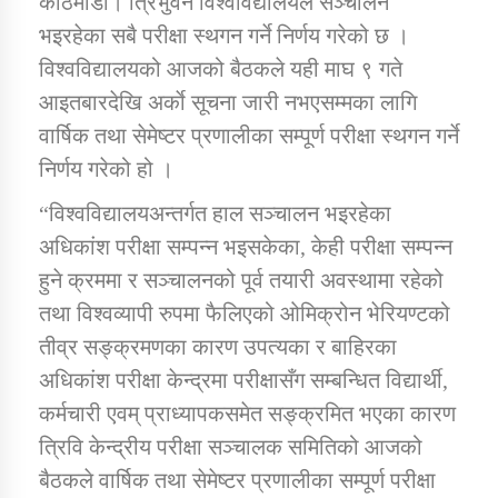
काठमाडौं। त्रिभुवन विश्वविद्यालयले सञ्चालन
भइरहेका सबै परीक्षा स्थगन गर्ने निर्णय गरेको छ ।
विश्वविद्यालयको आजको बैठकले यही माघ ९ गते
डिभिजन कार्यालय जुम्लाको सुचना सन्देश
आइतबारदेखि अर्काे सूचना जारी नभएसम्मका लागि
वार्षिक तथा सेमेष्टर प्रणालीका सम्पूर्ण परीक्षा स्थगन गर्ने
निर्णय गरेको हो ।
कर्णाली प्रविधि शिक्षालय जुम्लाको सुचना
“विश्वविद्यालयअन्तर्गत हाल सञ्चालन भइरहेका
अधिकांश परीक्षा सम्पन्न भइसकेका, केही परीक्षा सम्पन्न
हुने क्रममा र सञ्चालनको पूर्व तयारी अवस्थामा रहेको
सामाजिक बिकास कार्यालय जुम्लाकाे सुचना
तथा विश्वव्यापी रुपमा फैलिएको ओमिक्रोन भेरियण्टको
तीव्र सङ्क्रमणका कारण उपत्यका र बाहिरका
अधिकांश परीक्षा केन्द्रमा परीक्षासँग सम्बन्धित विद्यार्थी,
कर्मचारी एवम् प्राध्यापकसमेत सङ्क्रमित भएका कारण
त्रिवि केन्द्रीय परीक्षा सञ्चालक समितिको आजको
बैठकले वार्षिक तथा सेमेष्टर प्रणालीका सम्पूर्ण परीक्षा