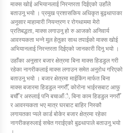
माक्स खोई अभियानलाई निरन्तरता दिईएको उहाँले
बताउनु भयो । प्रमुख प्रशासकिय अधिकृत बुढ्थापाका
कार्यक्रम कार्यान्वयन एकाई जुम्लाको सुचना
अनुसार माहामारी नियन्त्रण र रोगथाममा मेरो
प्रतिबद्धता, माक्स लगाउनु हो रु आजको अनिवार्य
आवस्यकता भन्ने मुल हेतुका साथ तपाईको माक्स खोई
अभियानलाई निरन्तरता दिईएको जानकारी दिनु भयो ।
उहाँका अनुसार बजार क्षेत्रमा बिना माक्स हिडडुल गरी
रहेका नागरीकलाई माक्स लगाउन समेत अनुरोध गरिएको
बताउनु भयो । बजार क्षेत्रमा माईकिंग मार्फत बिना
कर्णाली प्राविधि शिक्षालय जुम्लाको सुचना
माक्स बजारमा हिडडुल नगरौँ, कोरोना भाईरसबाट आफु
बचौँ र अरुलाई पनि बचाआँै, बिना काम हिडडुल नगरौँ
र आवस्यकता भए मात्र घरबाट बाहिर निस्कौ
लगायतका प्यले कार्ड बोकेर बजार क्षेत्रमा रहेका
नागरीकहरुलाई सचेत गराईएको बुढथापाले बताउनु भयो
।