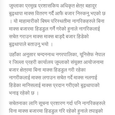
जुम्लाका प्रमुख प्रशासकिय अधिकृत क्षेत्र बहादुर
बुढ्थापा माक्स वितरण गर्दै आफै बजार निस्कनु भएको छ
डिभिजन कार्यालय जुम्लाको सुचना सन्देश
। यो माहामारीको बिषम परिस्थतीमा नागरिकहरुले बिना
माक्स बजारमा हिडडुल गर्नै गरेको हुनाले नागरिकलाई
सचेत गराउन माक्स माक्स बाड्दै बजार हिडेको
बुढ्थापाले बताउनु भयो ।
कर्णाली प्रविधि शिक्षालय जुम्लाको सुचना
उहाँका अनुसार चन्दननाथ नगरपालिका, यूनिसेफ नेपाल
र जिल्ला प्रहरी कार्यालय जुम्लाको संयुक्त आयोजनामा
बजार क्षेत्रमा बिना माक्स हिडडुल गरी रहेका
सामाजिक बिकास कार्यालय जुम्लाकाे सुचना
नागरीकलाई माक्स लगाउन सचेत गर्दे माक्स नलगाई
हिडेका मानिसलाई माक्स प्रदान गरीएको बुढ्थापाको
भनाइ रहेको छ ।
सचेतनाका लागि सूचना प्रशारण गर्दा पनि नागरिकहरुले
विना माक्स बजारमा हिडडुल गरि रहेको हुनाले तपाइको