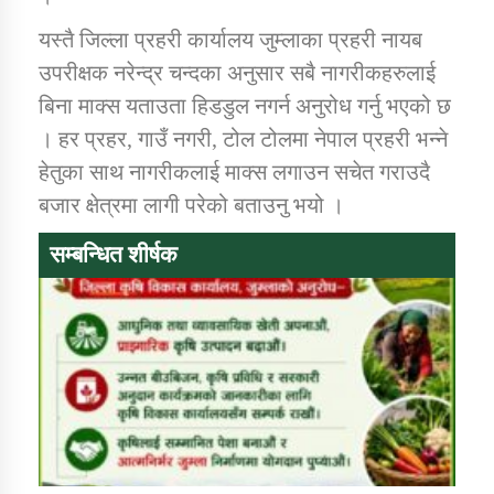
तातोपानी गाउँपालिकाको न्यायिक समिति सम्बन्धी सन्देश
यस्तै जिल्ला प्रहरी कार्यालय जुम्लाका प्रहरी नायब
तातोपानी गाउँपालिका जुम्लाको महिला तथा लैङ्गिक हिंसा
उपरीक्षक नरेन्द्र चन्दका अनुसार सबै नागरीकहरुलाई
सम्बन्धी सूचना सन्देश
बिना माक्स यताउता हिडडुल नगर्न अनुरोध गर्नु भएको छ
तातोपानी गाउँपालिका जुम्लाको महिनावारी सम्बन्धिकाे
। हर प्रहर, गाउँ नगरी, टोल टोलमा नेपाल प्रहरी भन्ने
सन्देश
हेतुका साथ नागरीकलाई माक्स लगाउन सचेत गराउदै
तातोपानी गाउँपालिका जुम्लाको बालविवाह सन्देश
बजार क्षेत्रमा लागी परेको बताउनु भयो ।
तातोपानी गाउँपालिका जुम्लाको सूचना
सम्बन्धित शीर्षक
तातोपानी गाउँपालिका जुम्लाको सूचना