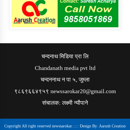
चन्दनाथ मिडिया प्रा लि
Chandanath media pvt ltd
चन्दननाथ न पा ५, जुम्ला
९८६९६६४९५९ newssarokar20@gmail.com
संचालक: लक्ष्मी न्यौपाने
Copyright All right reserved newssarokar.::::: Design By:
Aarush Creation