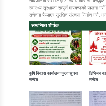
सार्वजनिक सेवा लिदा अनिवार्य कोरोना विरुद्धक
स्वास्थ्य सुरक्षाका सम्पुर्ण मापदण्डको पालना
सचेतना फैलाएर सुरक्षित संरचना निर्माण गरौ, भ
सम्बन्धित शीर्षक
कुषि बिकास कार्यालय जुम्ला सुचना
डिभिजन कार
सन्देश
सन्देश