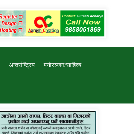
अन्तर्राष्ट्रिय
मनोरञ्जन/साहित्य
कर्णाली प्रविधि शिक्षालय जुम्लाको सुचना