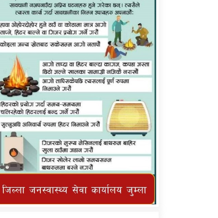
कर्णाली प्राविधि शिक्षालय जुम्लाको सुचना
तातोपानी गाउँपालिका जुम्लाको महिनावारी
सम्बन्धिकाे सन्देश
तातोपानी गाउँपालिका जुम्लाको सूचना