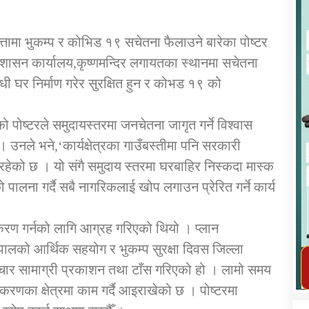
्तामा भुकम्प र कोभिड १९ सचेतना फैलाउने बारेका पोष्टर
रशासन कार्यालय,कृष्णमन्दिर लगायतका स्थानमा सचेतना
ोधी घर निर्माण गरेर सुरक्षित हुन र कोभड १९ को
कार्यक्रम कार्यान्वयन एकाई जुम्लाको सुचना
पोष्टरले समुदायस्तरमा जनचेतना जागृत गर्ने विश्वास
 उनले भने,‘कार्यक्षेत्रका गाउँबस्तीमा पनि सरकारी
ेको छ । यो संगै समुदाय स्तरमा घरबाहिर निस्कदा मास्क
को पालना गर्दै सबै नागरिकलाई खोप लगाउन प्रेरित गर्ने कार्य
करण गर्नको लागि आग्रह गरिएको थियो । प्लान
तातोपानी गाउँपालिका जुम्लाको महिला तथा
पालको आर्थिक सहयोग र भुकम्प सुरक्षा दिवस जिल्ला
लैङ्गिक हिंसा सम्बन्धी सूचना सन्देश
ार सामाग्री प्रकाशन तथा टाँस गरिएको हो । लामो समय
तातोपानी गाउँपालिका जुम्लाको सूचना
िकरणका क्षेत्रमा काम गर्दै आइराखेको छ । पोष्टरमा