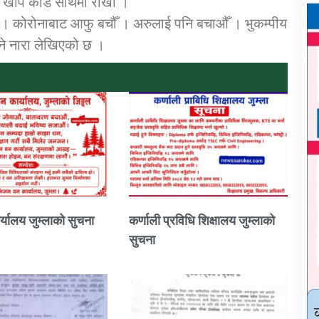
ो खोप कार्ड साथमा राखौँ ।
 गरौँ । कोरोनाबाट आफु बचौँ । अरुलाई पनि बचाऔँ । भुकम्पीय
न्ने नारा लेखिएको छ ।
्यालय जुम्लाको सुचना
कर्णाली प्रविधि शिक्षालय जुम्लाको
सुचना