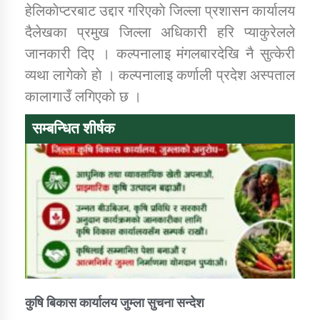
हेलिकाेप्टरबाट उद्दार गरिएकाे जिल्ला प्रशासन कार्यालय
दैलेखका प्रमुख जिल्ला अधिकारी हरि प्याकुरेलले
कार्यक्रम कार्यान्वयन एकाई जुम्लाको सुचना
जानकारी दिए । कल्पनालाइ मंगलबारदेखि नै सुत्केरी
व्यथा लागेकाे हाे । कल्पनालाइ कर्णाली प्रदेश अस्पताल
कालागाउँ लगिएकाे छ ।
सम्बन्धित शीर्षक
कर्णाली प्राविधि शिक्षालय जुम्लाको सुचना
कुषि बिकास कार्यालय जुम्ला सुचना सन्देश