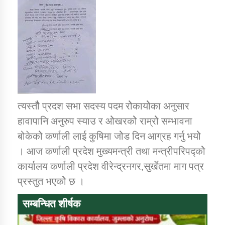
तातोपानी गाउँपालिकाको न्यायिक समिति सम्बन्धी सन्देश
तातोपानी गाउँपालिका जुम्लाको महिला तथा लैङ्गिक हिंसा
सम्बन्धी सूचना सन्देश
तातोपानी गाउँपालिका जुम्लाको महिनावारी सम्बन्धिकाे
सन्देश
तातोपानी गाउँपालिका जुम्लाको बालविवाह सन्देश
त्यस्तौैै प्रदश सभा सदस्य पदम रोेकायोेका अनुसार
तातोपानी गाउँपालिका जुम्लाको सूचना
हावापानि अनुरुप स्याउ र ओेखरकोे राम्रोे सम्भावना
बोकेकोे कर्णाली लाई कुषिमा जोेड दिन आग्रह गर्नु भयोे
। आज कर्णाली प्रदेश मुख्यमन्त्री तथा मन्त्रीपरिपद्कोे
कार्यालय कर्णाली प्रदेश वीरेन्द्रनगर,सुर्खेतमा माग पत्र
प्रस्तुत भएकोे छ ।
सम्बन्धित शीर्षक
तातोपानी गाउँपालिका जुम्लाको सूचना