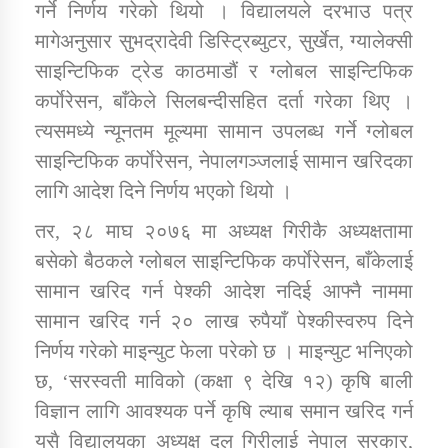
गर्ने निर्णय गरेको थियो । विद्यालयले दरभाउ पत्र
मागेअनुसार सुभद्रादेवी डिस्ट्रिब्युटर, सुर्खेत, ग्यालेक्सी
कार्यक्रम कार्यान्वयन एकाई जुम्लाको सुचना
साइन्टिफिक ट्रेड काठमाडौं र ग्लोबल साइन्टिफिक
कर्पाेरेसन, बाँकेले सिलबन्दीसहित दर्ता गरेका थिए ।
त्यसमध्ये न्यूनतम मूल्यमा सामान उपलब्ध गर्ने ग्लोबल
साइन्टिफिक कर्पाेरेसन, नेपालगञ्जलाई सामान खरिदका
लागि आदेश दिने निर्णय भएको थियो ।
तर, २८ माघ २०७६ मा अध्यक्ष गिरीकै अध्यक्षतामा
बसेको बैठकले ग्लोबल साइन्टिफिक कर्पाेरेसन, बाँकेलाई
कर्णाली प्राविधि शिक्षालय जुम्लाको सुचना
सामान खरिद गर्न पेश्की आदेश नदिई आफ्नै नाममा
सामान खरिद गर्न २० लाख रुपैयाँ पेश्कीस्वरुप दिने
निर्णय गरेको माइन्युट फेला परेको छ । माइन्युट भनिएको
छ, ‘सरस्वती माविको (कक्षा ९ देखि १२) कृषि बाली
विज्ञान लागि आवश्यक पर्ने कृषि ल्याब समान खरिद गर्न
यसै विद्यालयका अध्यक्ष दल गिरीलाई नेपाल सरकार,