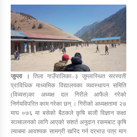
डिभिजन कार्यालय जुम्लाको सुचना सन्देश
कर्णाली प्रविधि शिक्षालय जुम्लाको सुचना
जुम्ला ।
तिला गाउँपालिका–३ जुम्लास्थित सरस्वती
सामाजिक बिकास कार्यालय जुम्लाकाे सुचना
प्राविधिक माध्यमिक विद्यालयका व्यवस्थापन समिति
(विव्यस)का अध्यक्ष दल गिरीले आफैले गरेको
निर्णयविपरित काम गरेका छन् । गिरीको अध्यक्षतामा २७
माघ ०७६ मा बसेको बैठकले कृषि बाली विज्ञान कक्षा
सञ्चालनको लागि आएको सशर्त अनुदान रकमबाट कृषि
ल्याबमा आवश्यक सामग्री खरिद गर्न दरभाउ पत्र माग