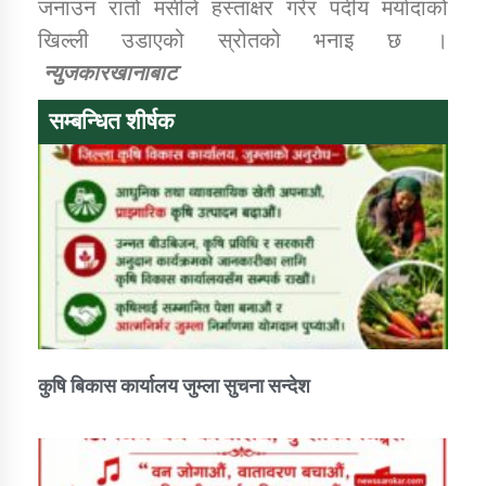
जनाउन रातो मसीले हस्ताक्षर गरेर पदीय मर्यादाको
खिल्ली उडाएको स्रोतको भनाइ छ ।
न्युजकारखानाबाट
सम्बन्धित शीर्षक
कुषि बिकास कार्यालय जुम्ला सुचना सन्देश