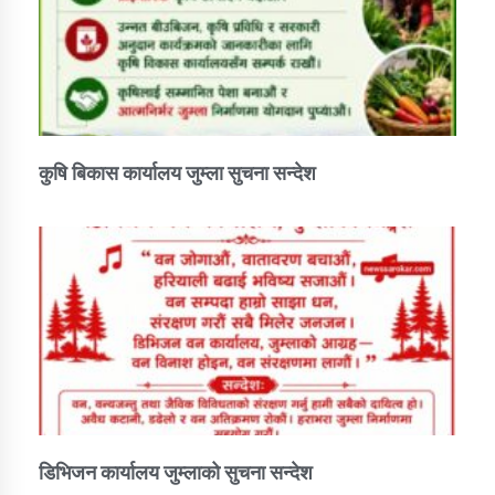
तातोपानी गाउँपालिकाको न्यायिक समिति सम्बन्धी सन्देश
तातोपानी गाउँपालिका जुम्लाको महिला तथा लैङ्गिक हिंसा
सम्बन्धी सूचना सन्देश
तातोपानी गाउँपालिका जुम्लाको महिनावारी सम्बन्धिकाे
सन्देश
कुषि बिकास कार्यालय जुम्ला सुचना सन्देश
तातोपानी गाउँपालिका जुम्लाको बालविवाह सन्देश
तातोपानी गाउँपालिका जुम्लाको सूचना
तातोपानी गाउँपालिका जुम्लाको सूचना
डिभिजन कार्यालय जुम्लाको सुचना सन्देश