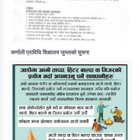
कर्णाली प्राविधि शिक्षालय जुम्लाको सुचना