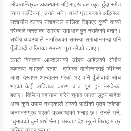
लोकतान्त्रिक व्यवस्थामा महिलाहरू बलात्कृत हुँदा समेत
न्याय पाउँदैनन्’, उनले भने। यस्तै प्रकाण्डले अहिलेका
कार्यक्रम कार्यान्वयन एकाई जुम्लाको सुचना
सत्तासीन दलका नेताहरूले मालिक रिझाएर कुर्ची ताक्ने
गरेकाले जनताका समस्या समाधान हुन नसकेको बताए।
संघीय व्यवस्थाले नागरिकका समस्या समाधानभन्दा पनि
पुँजीवादी व्यक्तिका समस्या पूरा गरेको बताए।
उनले विगतका आन्दोलनको उद्देश्य अहिलेको संघीय
व्यवस्था नभएको बताए। दुर्गमका बासिन्दालाई विभिन्न
आशा देखाएर आन्दोलन गरेको भए पनि पुँजीवादी सोच
कर्णाली प्राविधि शिक्षालय जुम्लाको सुचना
भएका केही व्यक्तिका कारण वाचा पूरा हुन नसकेका
बताए। विभिन्न बहानामा गरिने चुनाव जनता लुट्ने बाहेक
अन्य कुनै उपाय नभएकाले आफ्नो पार्टीको मुख्य एजेन्डा
जनमतसंग्रह भएको प्रकाण्डको भनाइ छ। उनले भने,
‘चुनावको कुनै अर्थ छैन। यसबाट देश लुट्ने गिरोह मात्र
जन्मिने गरेका छन्।’