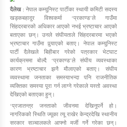
दैलेख
: नेपाल कम्युनिस्ट पार्टीका स्थायी कमिटी सदस्य
खड्कबहादुर विश्वकर्मा ‘प्रकाण्ड’ले गाउँमा
डिभिजन कार्यालय जुम्लाको सुचना सन्देश
सिंहदरबारको अधिकार आएको नभई भ्रष्टाचार आएको
बताएका छन्। उनले संघीयताले सिंहदरबारमा भएको
भ्रष्टाचार गाउँमा पुर्‍याएको बताए। नेपाल कम्युनिस्ट
कर्णाली प्रविधि शिक्षालय जुम्लाको सुचना
पार्टी दैलेखले बिहीबार गरेको पत्रकार भेटघाट
कार्यक्रममा बोल्दै ‘प्रकाण्ड’ले संघीय व्यवस्थाका
कारण भ्रष्टाचार झनै मौलाएको बताए। संघीय
व्यवस्थामा जनताका समस्याभन्दा पनि राजनीतिक
सामाजिक बिकास कार्यालय जुम्लाकाे सुचना
व्यक्तिका समस्या पूरा गर्न लाग्ने गरेकाले यस्तो अवस्था
देखिएको बताएका हुन्।
‘प्रजातन्त्र जनताको जीवनमा देखिनुपर्ने हो।
नागरिकको स्थिति ज्यूका त्यू राखेर केन्द्रदेखि स्थानीय
सरकार सञ्चालकले आफ्नो मर्जी गर्ने गरेका छन्।