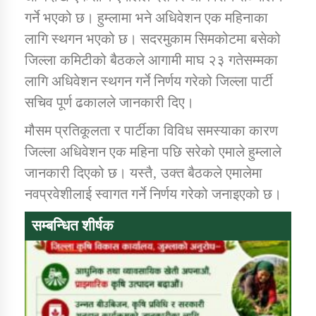
गर्ने भएको छ। हुम्लामा भने अधिवेशन एक महिनाका
लागि स्थगन भएको छ। सदरमुकाम सिमकोटमा बसेको
डिभिजन कार्यालय जुम्लाको सुचना सन्देश
जिल्ला कमिटीको बैठकले आगामी माघ २३ गतेसम्मका
लागि अधिवेशन स्थगन गर्ने निर्णय गरेको जिल्ला पार्टी
सचिव पूर्ण ढकालले जानकारी दिए।
कर्णाली प्रविधि शिक्षालय जुम्लाको सुचना
मौसम प्रतिकूलता र पार्टीका विविध समस्याका कारण
जिल्ला अधिवेशन एक महिना पछि सरेको एमाले हुम्लाले
जानकारी दिएको छ। यस्तै‚ उक्त बैठकले एमालेमा
सामाजिक बिकास कार्यालय जुम्लाकाे सुचना
नवप्रवेशीलाई स्वागत गर्ने निर्णय गरेको जनाइएको छ।
सम्बन्धित शीर्षक