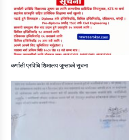
तातोपानी गाउँपालिकाको न्यायिक समिति सम्बन्धी सन्देश
तातोपानी गाउँपालिका जुम्लाको महिला तथा लैङ्गिक हिंसा
सम्बन्धी सूचना सन्देश
तातोपानी गाउँपालिका जुम्लाको महिनावारी सम्बन्धिकाे
सन्देश
तातोपानी गाउँपालिका जुम्लाको बालविवाह सन्देश
कर्णाली प्रविधि शिक्षालय जुम्लाको सुचना
तातोपानी गाउँपालिका जुम्लाको सूचना
तातोपानी गाउँपालिका जुम्लाको सूचना