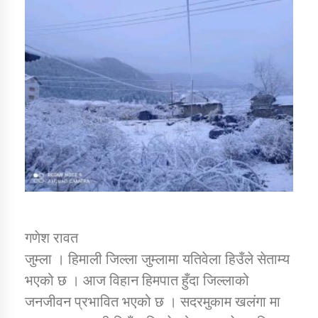
डिभिजन कार्यालय जुम्लाको सुचना सन्देश
कर्णाली प्रविधि शिक्षालय जुम्लाको सुचना
सामाजिक बिकास कार्यालय जुम्लाकाे सुचना
गणेश रावत
जुम्ला । हिमाली जिल्ला जुम्लामा यतिवेला हिउँले सेताम्य
भएको छ । आज विहान हिमपात हुँदा जिल्लाको
जनजीवन प्रभावित भएको छ । सदरमुकाम खलंगा मा