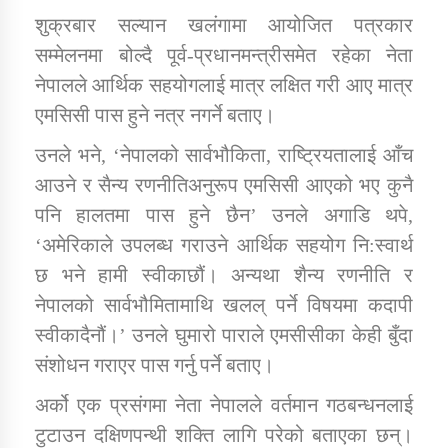
शुक्रबार सल्यान खलंगामा आयोजित पत्रकार
सम्मेलनमा बोल्दै पूर्व-प्रधानमन्त्रीसमेत रहेका नेता
कार्यक्रम कार्यान्वयन एकाई जुम्लाको सुचना
नेपालले आर्थिक सहयोगलाई मात्र लक्षित गरी आए मात्र
एमसिसी पास हुने नत्र नगर्ने बताए।
उनले भने, ‘नेपालको सार्वभौकिता, राष्ट्रियतालाई आँच
आउने र सैन्य रणनीतिअनुरूप एमसिसी आएको भए कुनै
पनि हालतमा पास हुने छैन’ उनले अगाडि थपे,
‘अमेरिकाले उपलब्ध गराउने आर्थिक सहयोग नि:स्वार्थ
कर्णाली प्राविधि शिक्षालय जुम्लाको सुचना
छ भने हामी स्वीकाछौं। अन्यथा शैन्य रणनीति र
नेपालको सार्वभौमितामाथि खलल् पर्ने विषयमा कदापी
स्वीकादैनौं।’ उनले घुमारो पाराले एमसीसीका केही बुँदा
संशोधन गराएर पास गर्नु पर्ने बताए।
अर्को एक प्रसंगमा नेता नेपालले वर्तमान गठबन्धनलाई
टुटाउन दक्षिणपन्थी शक्ति लागि परेको बताएका छन्।