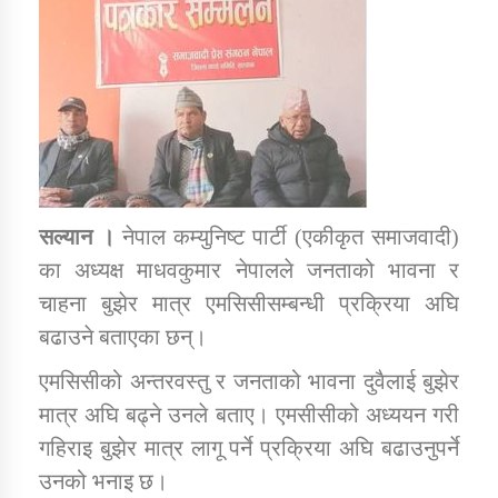
डिभिजन कार्यालय जुम्लाको सुचना सन्देश
कर्णाली प्रविधि शिक्षालय जुम्लाको सुचना
सल्यान ।
नेपाल कम्युनिष्ट पार्टी (एकीकृत समाजवादी)
का अध्यक्ष माधवकुमार नेपालले जनताको भावना र
चाहना बुझेर मात्र एमसिसीसम्बन्धी प्रक्रिया अघि
सामाजिक बिकास कार्यालय जुम्लाकाे सुचना
बढाउने बताएका छन्।
एमसिसीको अन्तरवस्तु र जनताको भावना दुवैलाई बुझेर
मात्र अघि बढ्ने उनले बताए। एमसीसीको अध्ययन गरी
गहिराइ बुझेर मात्र लागू पर्ने प्रक्रिया अघि बढाउनुपर्ने
उनको भनाइ छ।