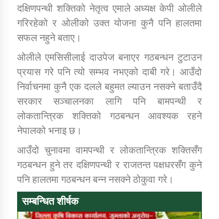
तातोपानी गाउँपालिकाको न्यायिक समिति सम्बन्धी सन्देश
दक्षिणपन्थी शक्तिको नेतृत्व एमाले अध्यक्ष केपी ओलीले
गरिरहेको र ओलीको उक्त योजना कुनै पनि हालतमा
तातोपानी गाउँपालिका जुम्लाको महिला तथा लैङ्गिक हिंसा
सफल नहुने बताए।
सम्बन्धी सूचना सन्देश
ओलीले एमसिसीलाई दाउपेज बनाएर गठबन्धन टुटाउन
तातोपानी गाउँपालिका जुम्लाको महिनावारी सम्बन्धिकाे
सन्देश
प्रयास गरे पनि त्यो सम्भव नभएको दाबी गरे। आउँदो
निर्वाचनमा कुनै एक दलले बहुमत ल्याउन नसक्ने बताउँदै
तातोपानी गाउँपालिका जुम्लाको बालविवाह सन्देश
सरकार सञ्चालनका लागि पनि बामपन्थी र
तातोपानी गाउँपालिका जुम्लाको सूचना
लोकतान्त्रिक शक्तिको गठबन्धन आवश्यक रहने
नेपालको भनाइ छ।
आउँदो चुनावमा वामपन्थी र लोकतान्त्रिक शक्तिसँग
गठबन्धन हुने तर दक्षिणपन्थी र राजतन्त पक्षधरसँग कुने
पनि हालतमा गठबन्धन बन्न नसक्ने ठोकुवा गरे।
सम्बन्धित शीर्षक
तातोपानी गाउँपालिका जुम्लाको सूचना