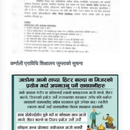
कर्णाली प्राविधि शिक्षालय जुम्लाको सुचना