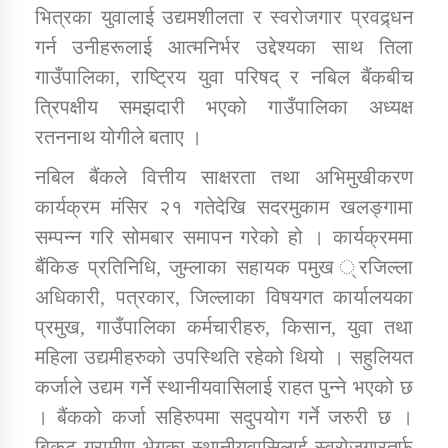
भित्रका युवालाई उद्यमशीलता र स्वरोजगार प्रवद्र्धन
गर्न उनीहरूलाई आत्मनिर्भर उद्देश्यका साथ तिला
कार्यक्रम कार्यान्वयन एकाई जुम्लाको सुचना
गाउँपालिका, राष्ट्रिय युवा परिषद् र नबिल बैंकबीच
त्रिपक्षीय समझदारी भएको गाउँपालिका अध्यक्ष
रतननाथ योगीले बताए ।
नबिल बैंकले वित्तीय साक्षरता तथा अभिमुखीकरण
कार्यक्रम मंसिर २१ गतेदेखि सदरमुकाम खलङ्गामा
सम्पन्न गरि सोमबार समापन गरेको हो । कार्यक्रममा
बैंकिङ प्रतिनिधि, जुम्लाका सहायक पमुख ्रजिल्ला
कर्णाली प्राविधि शिक्षालय जुम्लाको सुचना
अधिकारी, पत्रकार, जिल्लाका विषयगत कार्यालयका
प्रमुख, गाउँपालिका कर्मचारीहरु, किसान, युवा तथा
महिला उद्यमीहरुको उपस्थिति रहेको थियो । सहुलियत
कर्जाले उद्यम गर्ने स्थानीयवासिलाई राहत पुन्ने भएको छ
। बैंकको कर्जा सहिरुपमा सदुपयोग गर्ने जरुरी छ ।
बिकट ग्रामीण भेगका स्थानीयवासिलाई स्वरोजगारतर्फ