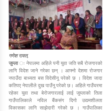
डिभिजन कार्यालय जुम्लाको सुचना सन्देश
कर्णाली प्रविधि शिक्षालय जुम्लाको सुचना
गणेश रावत,
जुम्ला
ः नेपालमा अहिले पनी युवा जति सबै रोजगारको
सामाजिक बिकास कार्यालय जुम्लाकाे सुचना
लागि विदेश जाने गरेका छन् । आफ्नो देशमा रोजगार
नपाउँदा बाध्यता बस विदेसीनु परेको छ । विदेश जादा
कतिपए नेपालीले दुख पाउँनु परेको छ। अहिले गाउँघरमा
रहेका युवा तथा बेरोजगारलाई लाई जुम्लाको तिला
गाउँपालिकाले नविल बैंकसंग दिगो उद्यमशीलता
विकासका लागि साझेदारी गरेको छ । गाउँपालिका