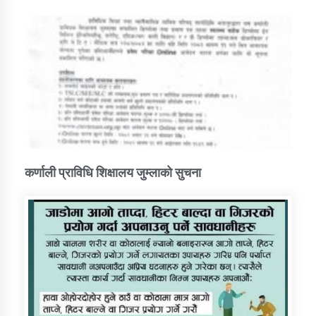
कर्णाली प्राविधि शिक्षालय जुम्लाको सुचना