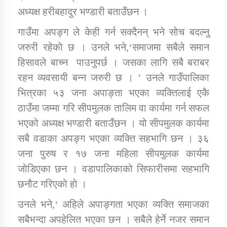
तातोपानी गाउँपालिकाको न्यायिक समिति सम्बन्धी सन्देश
अध्यक्ष हरीबहादुर भण्डारी बताउँछन ।
तातोपानी गाउँपालिका जुम्लाको महिला तथा लैङ्गिक हिंसा
गाउँमा अपङ्ग ले केही गर्न सक्दैनन् भने साेच बदल्नु
सम्बन्धी सूचना सन्देश
जरुरी रहेकाे छ । उनले भने,‘समाजमा सबैले समान
तातोपानी गाउँपालिका जुम्लाको महिनावारी सम्बन्धिकाे
हिसावले बाच्न पाउनुपर्छ । जसका लागि सबै बराबर
सन्देश
रहन व्यवसायी बन्न जरुरी छ । ’ उनले गाउँपालिका
तातोपानी गाउँपालिका जुम्लाको बालविवाह सन्देश
भित्रका ५३ जना अपाङ्ता भएका व्यक्तिलाई एकै
ठाउँमा जम्मा गरि सीपमुलक तालिम वा कार्यमा गर्न सफल
तातोपानी गाउँपालिका जुम्लाको सूचना
भएको अध्यक्ष भण्डारी बताउँछन । यो सीपमुलक कार्यमा
सबै वडाका अपङ्ग भएका व्यक्ति सहभागि छन । ३६
जना पुरुष र १७ जना महिला सीपमुलक कार्यमा
जोडिएका छन । वडापालिकाको सिफारीसमा सहभागि
छनौट गरिएको हाे ।
उनले भने,‘ अहिले अपाङ्गता भएका व्यक्ति समाजका
तातोपानी गाउँपालिका जुम्लाको सूचना
सबैभन्दा अपहेलित भएका छन । सबैले हेर्ने नजर समान