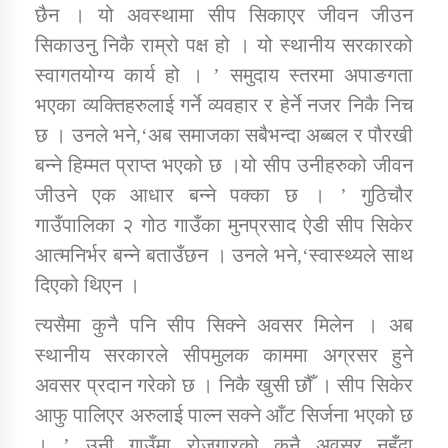
छैन । यो अवस्थामा सीप सिकाएर जीवन जीउन
सिकाउनु निकै राम्रो पक्ष हो । यो स्थानीय सरकारको
स्वागतयोग्य कार्य हो । ’ समुदाय स्तरमा अपाङगता
भएका व्यक्तिहरुलाई गर्ने व्यवहार र हेर्ने नजर निकै निच
छ । उनले भने,‘अब समाजका सबैभन्दा अब्बल र पौरखी
बन्ने हिम्मत प्राप्त भएको छ ।यो सीप उनीहरुको जीवन
जीउने एक आधार बन्ने पक्का छ । ’ गुठिचौर
गाउँपालिका २ गोठ गाउँका मुनप्रसाद ऐडी सीप सिकेर
आत्मनिर्भर बन्ने बताउँछन । उनले भने,‘स्वास्थ्यले साथ
दिएको थिएन ।
त्यसैमा कुनै पनि सीप सिक्ने अवसर मिलेन । अब
स्थानीय सरकारले सीपमुलक काममा अग्रसर हुने
अवसर प्रदान गरेको छ । निकै खुसी छौँ । सीप सिकेर
आफु पालिएर अरुलाई पाल्न सक्ने आँट सिर्जना भएको छ
। ’ उनी गाउँमा रोजगारको कुनै अवसर नहुँदा