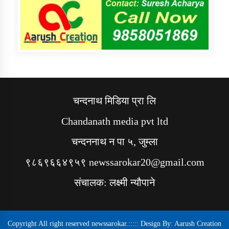
चन्दनाथ मिडिया प्रा लि
Chandanath media pvt ltd
चन्दननाथ न पा ५, जुम्ला
९८६९६६४९५९ newssarokar20@gmail.com
संचालक: लक्ष्मी न्यौपाने
Copyright All right reserved newssarokar.::::: Design By:
Aarush Creation