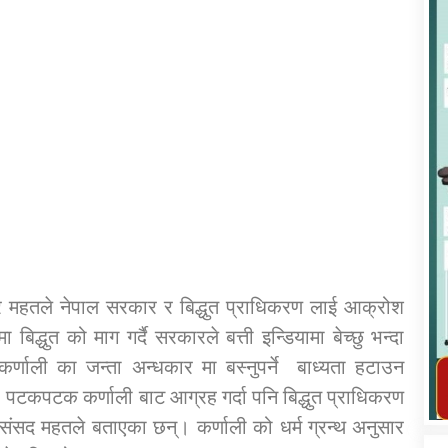
कार्यक्रम कार्यान्वयन एकाई जुम्लाको सुचना
ादुर महतले नेपाल सरकार र बिद्धुत प्राधिकरण लाई आक्रोश
द्धुत को माग गर्दै सरकारले बत्ती इन्डियामा बेच्छु भन्दा
तातोपानी गाउँपालिका जुम्लाको महिला तथा
्णाली का जन्ता अन्धकार मा बस्नुपर्ने बाध्यता हटाउन
लैङ्गिक हिंसा सम्बन्धी सूचना सन्देश
। पटकपटक कर्णाली बाट आग्रह गर्दा पनि बिद्धुत प्राधिकरण
तातोपानी गाउँपालिका जुम्लाको सूचना
ो संसद महतले बताएका छन्। कर्णाली को धर्म ग्रन्थ अनुसार