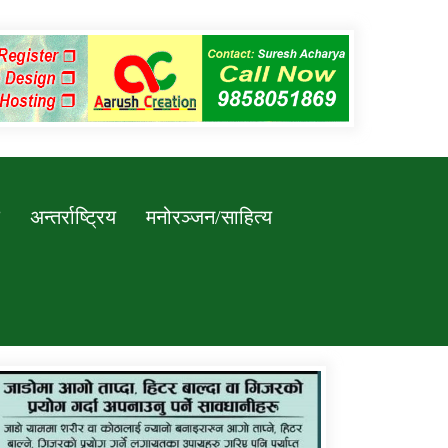
अन्तर्राष्ट्रिय
मनोरञ्जन/साहित्य
कर्णाली प्रविधि शिक्षालय जुम्लाको सुचना