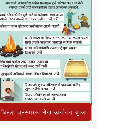
कर्णाली प्राविधि शिक्षालय जुम्लाको सुचना
तातोपानी गाउँपालिका जुम्लाको महिनावारी
सम्बन्धिकाे सन्देश
तातोपानी गाउँपालिका जुम्लाको सूचना