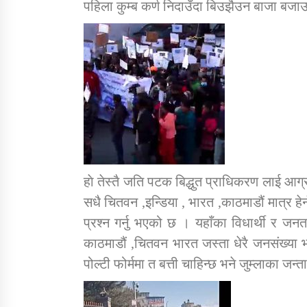
पहिला कुम्ब कर्ण निदाउँदा बिउझैउन बाजा बजाउन
हाे तेस्तै जति पटक बिद्धुत प्राधिकरण लाई आग
सधै चितवन ,इन्डिया , भारत ,काठमाडौं मात्र हेर
प्रश्न गर्नु भएको छ । यहाँका विधार्थी र 
काठमाडौं ,चितवन भारत जस्ता धेरै जनसंख्या भ
पोल्टी फोर्ममा त बत्ती चाहिन्छ भने जुम्लाका जन्