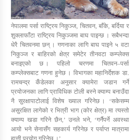
कार्यक्रम कार्यान्वयन एकाई जुम्लाको सुचना
नेपालमा पर्सा राष्ट्रिय निकुञ्ज, चितवन, बाँके, बर्दिया र
शुक्लाफाँटा राष्ट्रिय निकुञ्जमा बाघ पाइन्छ । सबैभन्दा
धेरै चितवनमा छन् । गणनाका लागि बाघ पाइने ५ वटा
निकुञ्ज र बाहिरको क्षेत्र समेटेर तीनवटा कम्प्लेक्स
बनाइएको छ । पहिलो चरणमा चितवन–पर्सा
कम्प्लेक्सबाट गणना हुनेछ । विभागका महानिर्देशक डा.
रामचन्द्र कँडेलका अनुसार क्यामेरा जडान गर्ने
कर्णाली प्राविधि शिक्षालय जुम्लाको सुचना
प्रयोजनका लागि प्राविधिक टोली बस्ने क्याम्प बनाउँदा
नै सुरक्षापाटोलाई विशेष ख्याल गरिनेछ । ‘सकेसम्म
असुरक्षित लागेको र भित्री भाग (कोर क्षेत्र) मा त्यस्तो
क्याम्प खडा गरिने छैन,’ उनले भने, ‘गर्नैपर्ने अवस्था
आयो भने सेनासँग सहकार्य गरिनेछ र पर्याप्त मात्रामा
हात्ती प्रयोग गरिनेछ ।’