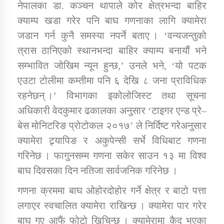
नेपालका डा. कञ्चन थापाले कोर क्षेत्रभन्दा बाहिर
क्याम्प खडा गरेर पनि बाघ गणनाका लागि क्यामेरा
जडान गर्न कुनै समस्या नपर्ने बताए । ‘वन्यजन्तुको
त्रास ठानिएको स्थानभन्दा बाहिर क्याम्प बनायौं भने
सम्भावित जोखिम न्यून हुन्छ,’ उनले भने, ‘यो पटक
एउटा टोलीमा कम्तीमा पनि ६ देखि ८ जना प्राविधिक
रहनेछन् ।’ विभागका इकोलोजिस्ट तथा सूचना
अधिकारी वेदकुमार ढकालका अनुसार ‘टाइगर एन्ड प्रे–
बेस मोनिटरिङ प्रोटोकल २०१७’ ले निर्दिष्ट गरेअनुसार
क्यामेरा ट्र्यापिङ र अकुपेन्सी सर्भे विधिबाट गणना
गरिनेछ । फागुनसम्म गणना सकेर साउन १३ मा विश्व
बाघ दिवसका दिन नतिजा सार्वजनिक गरिनेछ ।
गणना क्रममा बाघ ओहोरदोहोर गर्ने क्षेत्र र बाटो पत्ता
लगाएर स्वचालित क्यामेरा राखिन्छ । क्यामेरा पार गरेर
बाघ गए आफैं फोटो खिचिन्छ । क्यामेरामा कैद भएका