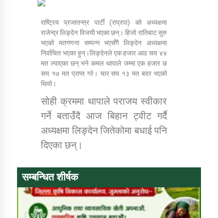
राष्ट्रिय प्रजातन्त्र पार्टी (राप्रपा) को अध्यक्षमा
डिभिजन कार्यालय जुम्लाको सुचना सन्देश
राजेन्द्र लिङ्देन विजयी भएका छन्। हिजो रातिबाट सुरु
भएको मतगणना सम्पन्न भएसँगै लिङ्देन अध्यक्षमा
निर्वाचित भएका हुन्।लिङ्देनले एक हजार आठ सय ४४
मत ल्याएका छन् भने कमल थापाले जम्मा एक हजार छ
सय १७ मत प्राप्त गरे। चार सय १३ मत बदर भएको
कर्णाली प्रविधि शिक्षालय जुम्लाको सुचना
थियो।
सोही क्रममा थापाले पराजय स्वीकार
गर्ने बताउँदै आज बिहान ट्वीट गर्दै
अध्यक्षमा लिङ्देन जितेकोमा बधाई पनि
सामाजिक बिकास कार्यालय जुम्लाकाे सुचना
दिएका छन्।
सम्बन्धित शीर्षक