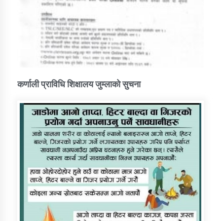
कर्णाली प्राविधि शिक्षालय जुम्लाको सुचना