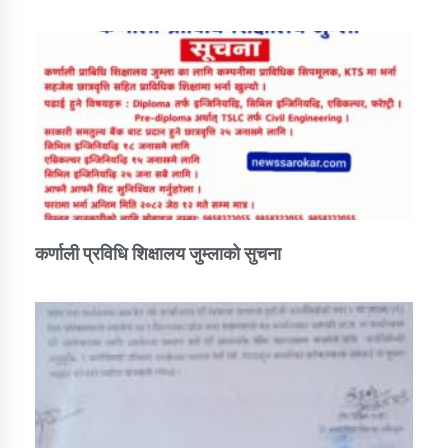
तातोपानी गाउँपालिकाको न्यायिक समिति सम्बन्धी सन्देश
तातोपानी गाउँपालिका जुम्लाको महिला तथा लैङ्गिक हिंसा
सम्बन्धी सूचना सन्देश
तातोपानी गाउँपालिका जुम्लाको महिनावारी सम्बन्धिकाे
सन्देश
तातोपानी गाउँपालिका जुम्लाको बालविवाह सन्देश
तातोपानी गाउँपालिका जुम्लाको सूचना
कर्णाली प्रविधि शिक्षालय जुम्लाको सुचना
तातोपानी गाउँपालिका जुम्लाको सूचना