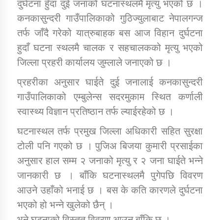
दुर्घटना हुँदा दुई जनाको घटनास्थलमै मृत्यु भएको छ ।
कनकासुन्दरी गाउँपालिकाको गुठिज्युलाबाट नेपालगन्ज
कार्यक्रम कार्यान्वयन एकाई जुम्लाको सुचना
तर्फ जाँदै गरेको यात्रुबाहक बस आज विहान दुर्घटना
हुदाँ घटना स्थलमै चालक र सहचालकको मृत्यु भएको
जिल्ला प्रहरी कार्यालय जुम्लाले जनाएको छ ।
प्रहरीका अनुसार घाईते दुई जनालाई कनकासुन्दरी
गाउँपालिकाको एम्बुलेन्स सदरमुकाम स्थित कर्णाली
स्वास्थ्य विज्ञान प्रतिष्ठान तर्फ ल्याईरहेको छ ।
घटनास्थल तर्फ प्रमुख जिल्ला अधिकारी सहित सुरक्षा
कर्णाली प्राविधि शिक्षालय जुम्लाको सुचना
टोली पनि गएको छ । पुजिअ बिजया कुमारी प्रसाईका
अनुसार हाल सम्म २ जनाको मृत्यु र २ जना घाईते भन्ने
जानकारी छ । बाँकि घटनास्थलमै पुगेपछि विवरण
आउने उहाँको भनाई छ । बस के कति कारणले दुर्घटना
भएको हो भन्ने खुलेको छैन् ।
भने,घटनाको विस्तृत विवरण आउन बाँकि छ ।